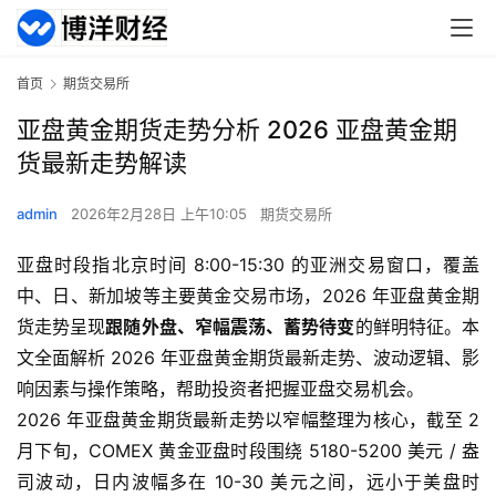
首页
期货交易所
亚盘黄金期货走势分析 2026 亚盘黄金期
货最新走势解读
admin
2026年2月28日 上午10:05
期货交易所
亚盘时段指北京时间 8:00-15:30 的亚洲交易窗口，覆盖
中、日、新加坡等主要黄金交易市场，2026 年亚盘黄金期
货走势呈现
跟随外盘、窄幅震荡、蓄势待变
的鲜明特征。本
文全面解析 2026 年亚盘黄金期货最新走势、波动逻辑、影
响因素与操作策略，帮助投资者把握亚盘交易机会。
2026 年亚盘黄金期货最新走势以窄幅整理为核心，截至 2
月下旬，COMEX 黄金亚盘时段围绕 5180-5200 美元 / 盎
司波动，日内波幅多在 10-30 美元之间，远小于美盘时