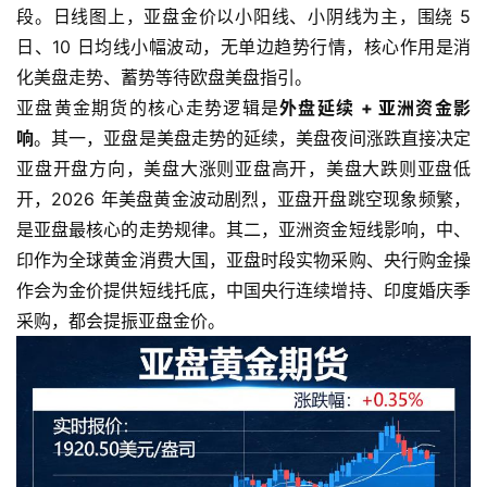
段。日线图上，亚盘金价以小阳线、小阴线为主，围绕 5
日、10 日均线小幅波动，无单边趋势行情，核心作用是消
化美盘走势、蓄势等待欧盘美盘指引。
亚盘黄金期货的核心走势逻辑是
外盘延续 + 亚洲资金影
响
。其一，亚盘是美盘走势的延续，美盘夜间涨跌直接决定
亚盘开盘方向，美盘大涨则亚盘高开，美盘大跌则亚盘低
开，2026 年美盘黄金波动剧烈，亚盘开盘跳空现象频繁，
是亚盘最核心的走势规律。其二，亚洲资金短线影响，中、
印作为全球黄金消费大国，亚盘时段实物采购、央行购金操
作会为金价提供短线托底，中国央行连续增持、印度婚庆季
采购，都会提振亚盘金价。