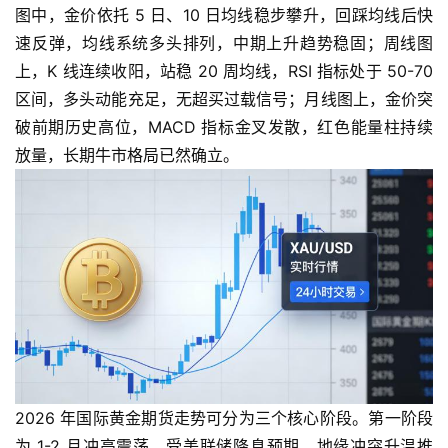
图中，金价依托 5 日、10 日均线稳步攀升，回踩均线后快
速反弹，均线系统多头排列，中期上升趋势稳固；周线图
上，K 线连续收阳，站稳 20 周均线，RSI 指标处于 50-70
区间，多头动能充足，无超买过载信号；月线图上，金价突
破前期历史高位，MACD 指标金叉发散，红色能量柱持续
放量，长期牛市格局已然确立。
2026 年国际黄金期货走势可分为三个核心阶段。第一阶段
为 1-2 月冲高震荡，受美联储降息预期、地缘冲突升温推