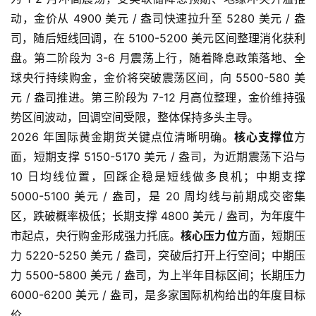
动，金价从 4900 美元 / 盎司快速拉升至 5280 美元 / 盎
司，随后短线回调，在 5100-5200 美元区间整理消化获利
盘。第二阶段为 3-6 月震荡上行，随着降息政策落地、全
球央行持续购金，金价将突破震荡区间，向 5500-580 美
元 / 盎司推进。第三阶段为 7-12 月高位整理，金价维持强
势区间波动，回调空间受限，整体保持多头主导。
2026 年国际黄金期货关键点位清晰明确。
核心支撑位
方
面，短期支撑 5150-5170 美元 / 盎司，为近期震荡下沿与
10 日均线位置，回踩企稳是短线做多良机；中期支撑
5000-5100 美元 / 盎司，是 20 周均线与前期成交密集
区，跌破概率极低；长期支撑 4800 美元 / 盎司，为年度牛
市起点，央行购金形成强力托底。
核心压力位
方面，短期压
力 5220-5250 美元 / 盎司，突破后打开上行空间；中期压
力 5500-5800 美元 / 盎司，为上半年目标区间；长期压力
6000-6200 美元 / 盎司，是多家国际机构给出的年度目标
价。