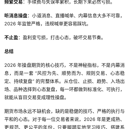
频繁交易
：手续费与失误率累积，长期下来必然亏损。
听消息操盘
：小道消息、直播喊单、内幕信息大多不可靠，
2026 年监管严格，违规喊单更容易踩坑。
不止盈
：盈利变亏损，打击心态，破坏交易节奏。
总结
2026 年操盘期货的核心技巧，不是神秘指标，不是内幕消
息，而是一套 “风控为先、顺势而为、规则交易、心态稳
定、持续复盘” 的完整体系。从仓位、止损、趋势、入场出
场、品种选择到心态复盘，每一环都做到标准化、可执行，
就能从盲目交易变成理性操盘。
期货市场永远不缺机会，缺的是稳健的技巧、严格的执行与
平和的心态。对于每一位交易者来说，2026 年是更成熟、
更规范、更公平的年份，只要脚踏实地学习技巧、搭建系