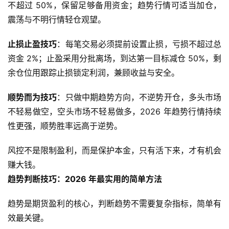
不超过 50%，保留足够备用资金；趋势行情可适当加仓，
震荡与不明行情轻仓观望。
止损止盈技巧
：每笔交易必须提前设置止损，亏损不超过总
资金 2%；止盈采用分批离场，到达第一目标减仓 50%，剩
余仓位用跟踪止损锁定利润，兼顾收益与安全。
顺势而为技巧
：只做中期趋势方向，不逆势开仓，多头市场
不轻易做空，空头市场不轻易做多，2026 年趋势行情持续
性更强，顺势胜率远高于逆势。
风控不是限制盈利，而是保护本金，只有活下来，才有机会
赚大钱。
趋势判断技巧：2026 年最实用的简单方法
趋势是期货盈利的核心，判断趋势不需要复杂指标，简单有
效最关键。