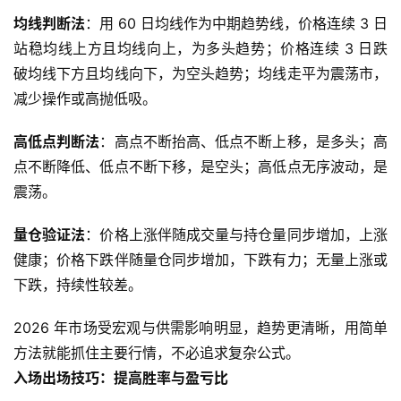
均线判断法
：用 60 日均线作为中期趋势线，价格连续 3 日
站稳均线上方且均线向上，为多头趋势；价格连续 3 日跌
破均线下方且均线向下，为空头趋势；均线走平为震荡市，
减少操作或高抛低吸。
高低点判断法
：高点不断抬高、低点不断上移，是多头；高
点不断降低、低点不断下移，是空头；高低点无序波动，是
震荡。
量仓验证法
：价格上涨伴随成交量与持仓量同步增加，上涨
健康；价格下跌伴随量仓同步增加，下跌有力；无量上涨或
下跌，持续性较差。
2026 年市场受宏观与供需影响明显，趋势更清晰，用简单
方法就能抓住主要行情，不必追求复杂公式。
入场出场技巧：提高胜率与盈亏比