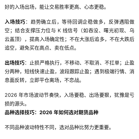
好的入场出场，能让交易胜率更高、心态更稳。
入场技巧
：趋势确立后，等待回调企稳做多，反弹遇阻做
空；结合支撑压力位与 K 线信号（如吞没、曙光初现、乌
云盖顶），提高入场确定性；不在大涨后追多，不在大跌后
追空，避免买在高点、卖在低点。
出场技巧
：止损严格执行，不移动、不取消、不扛单；止盈
分两种，短线快速止盈，波段跟踪止盈；遇到极端行情、消
息面反转，立即平仓离场，不恋战。
2026 年市场波动节奏快，入场要稳、出场要狠，犹豫是亏
损的源头。
品种选择技巧：2026 年如何选对期货品种
不同品种波动特性不同，选对品种比努力更重要。