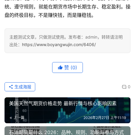
统、遵守规则，就能在期货市场中长期生存、稳定盈利。操
盘的终极目标，不是赚快钱，而是赚稳钱。
主题测试文章，只做测试使用。发布者：admin，转转请注明
出处：
https://www.boyangwujin.com/6406/
赞
(0)
生成海报
0
美国天然气期货价格走势 最新行情与核心影响因素
上一篇
2026年2月27日 上午11:19
石油期货是什么 2026：品种、规则、功能与参与方式