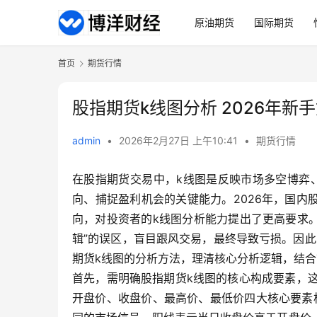
原油期货
国际期货
首页
期货行情
股指期货k线图分析 2026年
admin
•
2026年2月27日 上午10:41
•
期货行情
在股指期货交易中，k线图是反映市场多空博弈
向、捕捉盈利机会的关键能力。2026年，国
向，对投资者的k线图分析能力提出了更高要求
辑”的误区，盲目跟风交易，最终导致亏损。因此
期货k线图的分析方法，理清核心分析逻辑，结
首先，需明确股指期货k线图的核心构成要素，
开盘价、收盘价、最高价、最低价四大核心要素