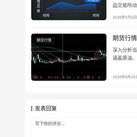
品交易所动力
832 元 
2026年3月5日
日收盘价上涨
期货行情
期货行情
深入分析当
涵盖原油、
2026年6月30
发表回复