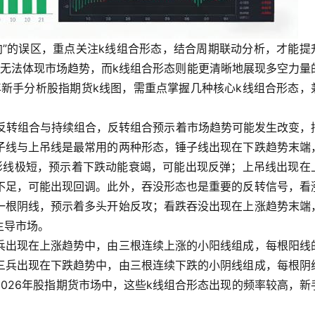
向”的误区，重点关注k线组合形态，结合周期联动分析，才能提
，无法体现市场趋势，而k线组合形态则能更清晰地展现多空力量
年新手分析股指期货k线图，需重点掌握几种核心k线组合形态，
反转组合与持续组合，反转组合预示着市场趋势可能发生改变，
子线与上吊线是最常用的两种形态，锤子线出现在下跌趋势末端
影线极短，预示着下跌动能衰竭，可能出现反弹；上吊线出现在
不足，可能出现回调。此外，吞没形态也是重要的反转信号，看
一根阴线，预示着多头开始反攻；看跌吞没出现在上涨趋势末端
主导市场。
兵出现在上涨趋势中，由三根连续上涨的小阳线组成，每根阳线
三兵出现在下跌趋势中，由三根连续下跌的小阴线组成，每根阴
026年股指期货市场中，这些k线组合形态出现的频率较高，新
。