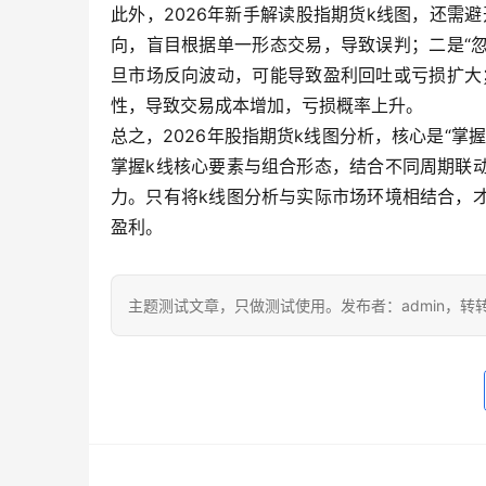
此外，2026年新手解读股指期货k线图，还需
向，盲目根据单一形态交易，导致误判；二是“
旦市场反向波动，可能导致盈利回吐或亏损扩大
性，导致交易成本增加，亏损概率上升。
总之，2026年股指期货k线图分析，核心是“
掌握k线核心要素与组合形态，结合不同周期联
力。只有将k线图分析与实际市场环境相结合，
盈利。
主题测试文章，只做测试使用。发布者：admin，转