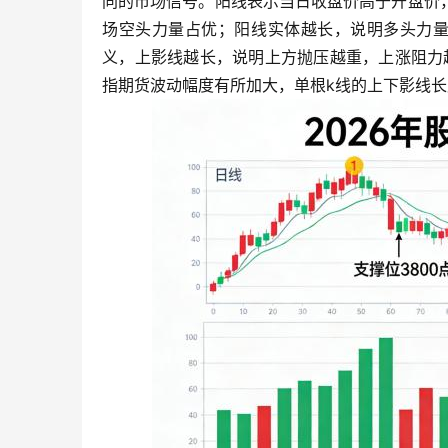
同的市场信号。阳线表示当日收盘价高于开盘价
场空头力量占优；阳线实体越长，说明多头力量
义，上影线越长，说明上方抛压越重，上涨阻力
指期货波动幅度有所加大，单根k线的上下影线