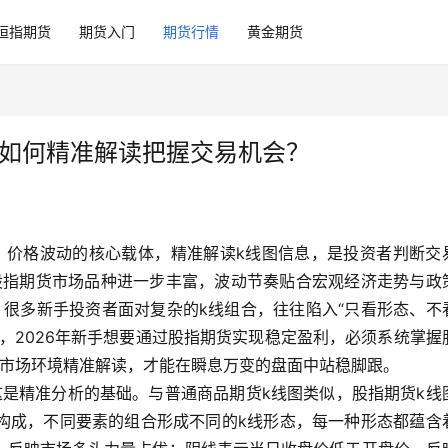
恒指期货
期货入门
期货行情
黄金期货
新手如何精准解读把握交易机会？
、价格波动的核心载体，精准解读k线图信息，是投资者判断交
内股指期货市场品种进一步丰富，波动节奏贴合宏观经济走势与政
。很多新手投资者面对复杂的k线组合，往往陷入“只看形态、不
，2026年新手想要通过股指期货实现稳定盈利，必须系统掌握
合市场环境精准解读，才能在瞬息万变的盘面中站稳脚跟。
这是精准分析的基础。与普通商品期货k线图类似，股指期货k线
构成，不同要素的组合形成不同的k线形态，每一种形态都蕴含