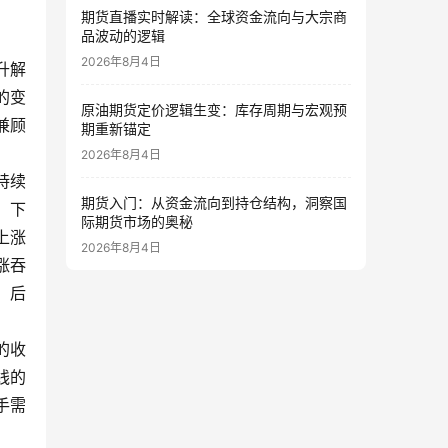
期货直播实时解读：全球资金流向与大宗商
品波动的逻辑
2026年8月4日
升解
的变
原油期货定价逻辑生变：库存周期与宏观预
兼顾
期重新锚定
2026年8月4日
持续
期货入门：从资金流向到持仓结构，洞察国
，下
际期货市场的奥秘
上涨
2026年8月4日
涨吞
，后
的收
线的
手需