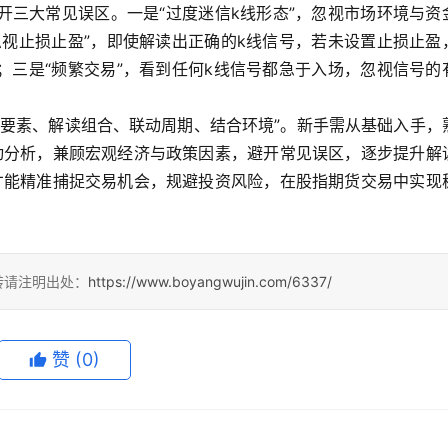
避开三大常见误区。一是“过度迷信k线形态”，忽视市场环境与资
忽视止损止盈”，即使解读出正确的k线信号，若未设置止损止盈
；三是“频繁交易”，看到任何k线信号都急于入场，忽视信号的
掌握要素、解读组合、联动周期、结合环境”。新手需从基础入手，
动分析，兼顾宏观经济与政策因素，避开常见误区，逐步提升解
才能精准捕捉交易机会，规避投资风险，在股指期货交易中实现
转请注明出处：
https://www.boyangwujin.com/6337/
赞
(0)