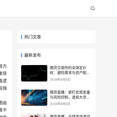
热门文章
最新发布
易方
期货交易所的全球定价
权：避险需求与资产配置
策导
再平衡
2026年8月6日
看逻
股指
期货直播：紧盯宏观变量
与风险控制，透视大宗商
品波动逻辑
图由
2026年8月6日
着不
期货直播：全球市场波动