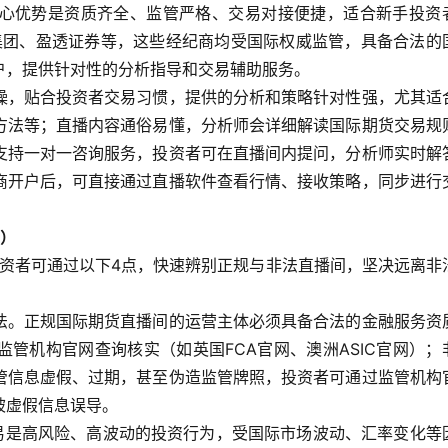
心优势是资质齐全、监管严格、交易对接便捷，适合新手投资
汇集团、盈透证券等，这些经纪商均受国际权威监管，具备合法的
户，提供针对性的分析指导和交易辅助服务。
操，贴合投资者交易习惯，提供的分析和策略针对性强，尤其适
方法等；直播内容通俗易懂，分析师会详细解读国际期货交易规
支持一对一咨询服务，投资者可在直播间内提问，分析师实时解
商开户后，可直接通过直播软件查看行情、接收策略，同步进行
心）
投资者可通过以下4点，快速辨别正规与非法直播间，坚决远离非
法。正规国际期货直播间的运营主体必须具备合法的金融服务资
管机构官网查询核实（如英国FCA官网、澳洲ASIC官网）；
管信息虚假、过期，甚至伪造监管牌照，投资者可通过监管机构
被虚假信息误导。
交易是高风险、高波动的投资行为，受国际市场波动、汇率变化等