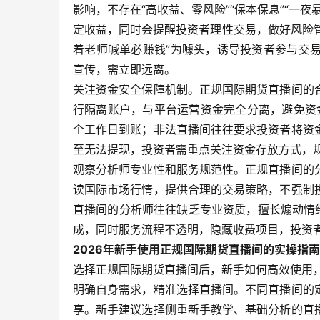
影响，不存在“高收益、零风险”“保本保息”“一
定收益，同时会提醒投资者理性交易，做好风险管
着老师喊单必赚钱”为噱头，诱导投资者参与交
宣传，需立即远离。
关注资金安全保障机制。正规国际期货直播间的
行隔离账户，与平台运营资金完全分离，避免资
个工作日到账；非法直播间往往要求投资者将资
至无法提现，投资者需重点关注资金存放方式，
观察分析师专业性和服务规范性。正规直播间的
读国际市场行情，提供合理的交易策略，不强制
直播间的分析师往往缺乏专业资质，擅长煽动情
成，同时服务流程不透明，隐藏收费项目，投资
2026年新手使用正规国际期货直播间的实操指南
选择正规国际期货直播间后，新手如何高效使用
明确自身需求，精准选择直播间。不同直播间的
享。新手建议选择侧重新手教学、基础分析的直