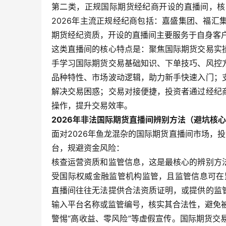
第二类，正规国际期货经纪商开设的直播间，核
2026年主流正规经纪商包括：嘉盛集团、福
期货经纪资质，开设的直播间主要服务于自身客
这类直播间的核心特点是：聚焦国际期货交易实
手学习国际期货交易基础知识、下单技巧、风控
品种特性、市场波动逻辑，助力新手快速入门；
解决交易困惑；交易对接便捷，投资者通过经纪
操作，提升交易效率。
2026年非法国际期货直播间辨别方法（避坑核
面对2026年鱼龙混杂的国际期货直播间市场，
台，规避资金风险：
核查运营资质和监管信息，这是最核心的辨别方
受国际权威金融监管机构监管，且监管信息可在监
直播间往往无法提供合法资质证明，或提供的监
输入平台名称或监管编号，核实其合法性，避免
警惕“高收益、零风险”等虚假宣传。国际期货