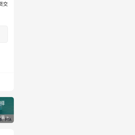
货交
选择
一篇