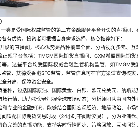
荐）
类，一类是受国际权威监管的第三方金融服务平台开设的直播间，
台各有优势，投资者可根据自身需求选择，核心推荐如下：
开设的直播间，核心优势是品种覆盖全面、分析视角多元、互
流正规平台包括：TMGM国际期货直播间、CXM希盟国际期货
等。这些平台均受国际权威金融监管机构监管，如TMGM受
FCA监管，艾德受香港SFC监管，监管信息可在官方渠道查询核实
完全分离，保障资金安全。
货品种，包括国际原油、国际黄金、白银、欧元兑美元、纳斯达
市场行情，助力投资者把握全球市场动态；分析师团队由国内外
验和专业的金融知识，能够结合国际宏观经济、地缘政治、市场
时间适配国际期货交易时段（24小时不间断交易），分为亚洲盘
具备完善的直播功能，支持实时行情同步、策略回放、互动问答