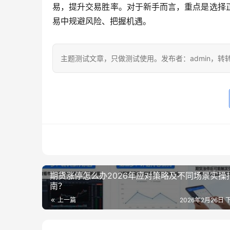
易，提升交易胜率。对于新手而言，重点是选择
易中规避风险、把握机遇。
主题测试文章，只做测试使用。发布者：admin，转
期货涨停怎么办2026年应对策略及不同场景实操
南？
上一篇
2026年2月26日 下