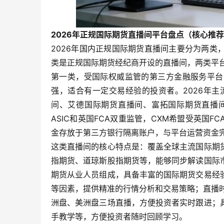
2026年正规国际期货直播间平台盘点（核心推
2026年国内正规国际期货直播间主要分为两
类是正规国际期货经纪商开设的直播间，两类平
第一类，受国际权威监管的第三方金融服务平台
强，适合有一定交易经验的投资者。2026年主
间、艾德国际期货直播间、富拓国际期货直播间
ASIC和英国FCA双重监管，CXM希盟受英国
金存放于第三方银行隔离账户，与平台运营资金
这类直播间的核心特点是：覆盖全球主流国际期
指期货、道琼斯股指期货等，能够同步解读国际
期货从业人员组成，具备丰富的国际期货交易经
等因素，提供精准的行情分析和交易策略；直播
洲盘、美洲盘三场直播，方便投资者实时跟进；
手教学等，方便投资者随时回顾学习。