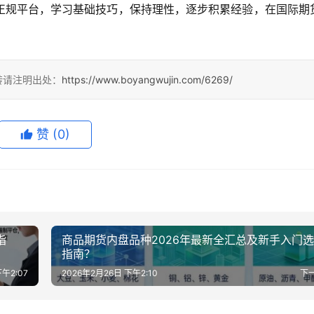
正规平台，学习基础技巧，保持理性，逐步积累经验，在国际期
转请注明出处：
https://www.boyangwujin.com/6269/
赞
(0)
指
商品期货内盘品种2026年最新全汇总及新手入门
指南？
午2:07
2026年2月26日 下午2:10
下