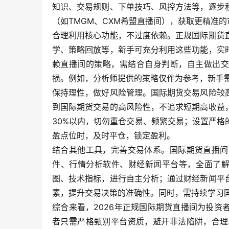
知识、交易规则、下单技巧、风控方法等，逐步
（如TMGM、CXM希盟直播间），获取更精准
合理利用核心功能，不过度依赖。正规国际期货
学、策略回放等，新手可充分利用这些功能，实
赖直播间的策略，需结合自身判断，自主做出交
损。例如，分析师提供的策略仅作为参考，新手
保持理性，做好风险管理。国际期货交易风险较
到国际期货交易的高风险性，不追求短期高收益
30%以内，切勿重仓交易、频繁交易；设置严
盈点位时，及时平仓，锁定盈利。
结合其他工具，完善交易体系。国际期货直播间
件、行情分析软件、财经新闻平台等，全面了解
图、技术指标，进行自主分析；通过财经新闻平
素，提升交易决策的准确性。同时，需持续学习
综合来看，2026年正规国际期货直播间为投
者只需严格甄别平台资质，避开非法陷阱，合理