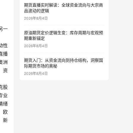
期货直播实时解读：全球资金流向与大宗商
品波动的逻辑
2026年8月4日
另一
原油期货定价逻辑生变：库存周期与宏观预
期重新锚定
动性
2026年8月4日
直播
期货入门：从资金流向到持仓结构，洞察国
澳洲
际期货市场的奥秘
，资
2026年8月4日
克股
专业
情绪
、欧
、新