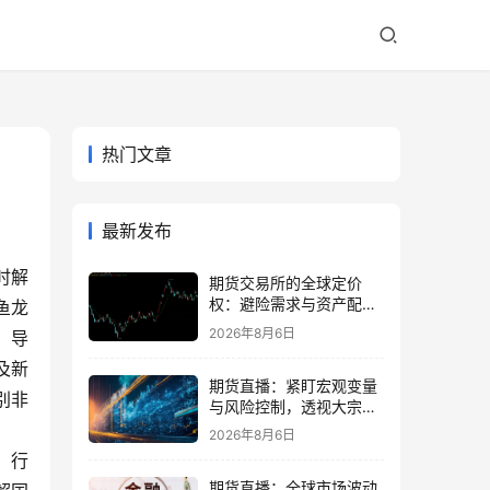
热门文章
最新发布
时解
期货交易所的全球定价
权：避险需求与资产配置
鱼龙
再平衡
2026年8月6日
，导
及新
期货直播：紧盯宏观变量
别非
与风险控制，透视大宗商
品波动逻辑
2026年8月6日
）行
期货直播：全球市场波动