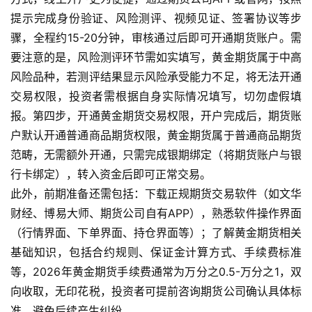
提示完成身份验证、风险测评、视频见证、签署协议等步
骤，全程约15-20分钟，审核通过后即可开通期货账户。需
要注意的是，风险测评环节需如实填写，黄金期货属于中高
风险品种，若测评结果显示风险承受能力不足，将无法开通
交易权限，投资者需根据自身实际情况填写，切勿虚假填
报。第四步，开通黄金期货交易权限，开户完成后，期货账
户默认开通普通商品期货权限，黄金期货属于普通商品期货
范畴，无需额外开通，只需完成银期绑定（将期货账户与银
行卡绑定），转入资金后即可正常交易。
此外，前期准备还需包括：下载正规期货交易软件（如文华
财经、博易大师、期货公司自有APP），熟悉软件操作界面
（行情界面、下单界面、持仓界面等）；了解黄金期货相关
基础知识，包括合约规则、保证金计算方式、手续费标准
等，2026年黄金期货手续费通常为万分之0.5-万分之1，双
向收取，无印花税，投资者可提前咨询期货公司确认具体标
准，避免后续产生纠纷。