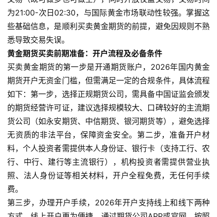
为21:00-次日02:30，与国际黄金市场联动性较强。掌握这
些基础信息，是顺利买卖黄金期货的前提，避免因规则不熟
悉导致交易失误。
黄金期货买卖前期准备：开户流程及必备条件
买卖黄金期货的第一步是开通期货账户，2026年国内黄金
期货开户无资金门槛，但需满足一定的合规条件，具体流程
如下：第一步，选择正规期货公司，需具备中国证监会颁发
的期货经营许可证，建议选择规模较大、口碑较好的主流期
货公司（如永安期货、中信期货、银河期货等），避免选择
无资质的非法平台，保障资金安全。第二步，准备开户材
料，个人投资者需提供本人身份证、银行卡（支持工行、农
行、中行、建行等主流银行），机构投资者需提供营业执
照、法人身份证等相关材料，开户全程免费，无任何手续
费。
第三步，办理开户手续，2026年开户支持线上和线下两种
方式，线上开户更为便捷，通过期货公司APP或官网，按照