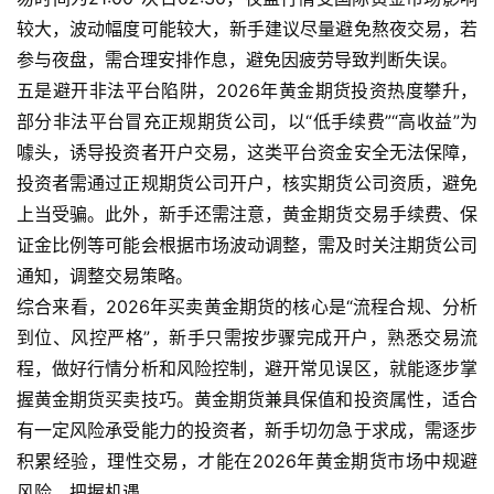
较大，波动幅度可能较大，新手建议尽量避免熬夜交易，若
参与夜盘，需合理安排作息，避免因疲劳导致判断失误。
五是避开非法平台陷阱，2026年黄金期货投资热度攀升，
部分非法平台冒充正规期货公司，以“低手续费”“高收益”为
噱头，诱导投资者开户交易，这类平台资金安全无法保障，
投资者需通过正规期货公司开户，核实期货公司资质，避免
上当受骗。此外，新手还需注意，黄金期货交易手续费、保
证金比例等可能会根据市场波动调整，需及时关注期货公司
通知，调整交易策略。
综合来看，2026年买卖黄金期货的核心是“流程合规、分析
到位、风控严格”，新手只需按步骤完成开户，熟悉交易流
程，做好行情分析和风险控制，避开常见误区，就能逐步掌
握黄金期货买卖技巧。黄金期货兼具保值和投资属性，适合
有一定风险承受能力的投资者，新手切勿急于求成，需逐步
积累经验，理性交易，才能在2026年黄金期货市场中规避
风险、把握机遇。