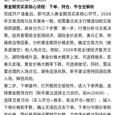
黄金期货买卖核心流程：下单、持仓、平仓全解析
完成开户准备后，即可进入黄金期货买卖核心环节，2026
年交易流程与往年基本一致，但需重点关注行情波动和交易
规则调整，具体分为三个步骤：第一步，行情分析与交易决
策，投资者需结合宏观经济、国际金价走势、美元汇率、地
缘政治等因素，分析黄金期货价格走势，确定交易方向（做
多或做空）和入场点位。例如，2026年若全球经济复苏乏
力，避险情绪升温，黄金价格大概率上涨，可选择做多；若
美元走强，黄金价格大概率下跌，可选择做空。同时，需设
置合理的入场点位，避免追涨杀跌，新手建议等待回调后再
入场，降低风险。
第二步，下单操作，打开期货交易软件，进入下单界面，选
择黄金期货合约（新手建议选择主力合约，如AU2606），
选择交易方向（买入开仓=做多，卖出开仓=做空），输入
下单价格和手数，确认无误后点击下单。下单分为限价单和
市价单，限价单是指设置特定价格，当市场价格达到该价格