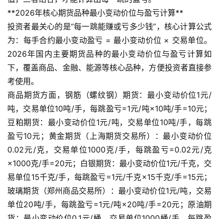
**2026年核心期货品种最小变动价位与盈亏计算**
投资者最关心的是“每一跳能赚或亏多少钱”，核心计算公式
为：每手合约最小变动盈亏 = 最小变动价位 × 交易单位。
2026年国内主要期货品种的最小变动价位与盈亏计算如
下，覆盖商品、金融、能源等核心品种，方便投资者直接参
考使用。
商品期货方面，钢筋（螺纹钢）期货：最小变动价位1元/
吨，交易单位10吨/手，每跳盈亏=1元/吨×10吨/手=10元；
豆粕期货：最小变动价位1元/吨，交易单位10吨/手，每跳
盈亏10元；黄金期货（上海期货交易所）：最小变动价位
0.02元/克，交易单位1000克/手，每跳盈亏=0.02元/克
×1000克/手=20元；白银期货：最小变动价位1元/千克，交
易单位15千克/手，每跳盈亏=1元/千克×15千克/手=15元；
玻璃期货（郑州商品交易所）：最小变动价位1元/吨，交易
单位20吨/手，每跳盈亏=1元/吨×20吨/手=20元；原油期
货：最小变动价位0.1元/桶，交易单位1000桶/手，每跳盈