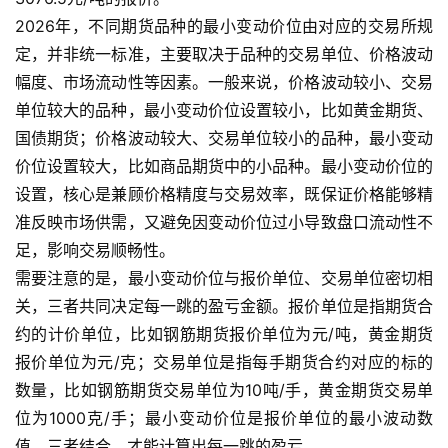
2026年，不同期货品种的最小变动价位由对应的交易所规
定，并非统一标准，主要取决于品种的交易单位、价格波动
幅度、市场流动性等因素。一般来说，价格波动较小、交易
单位较大的品种，最小变动价位设置较小，比如黄金期货、
国债期货；价格波动较大、交易单位较小的品种，最小变动
价位设置较大，比如商品期货中的小品种。最小变动价位的
设置，核心是兼顾价格精度与交易效率，既保证价格能够精
准反映市场供需，又避免因变动价位过小导致盘口流动性不
足，影响交易顺畅性。
需要注意的是，最小变动价位与报价单位、交易单位密切相
关，三者共同决定每一跳的盈亏金额。报价单位是指期货合
约的计价单位，比如钢筋期货报价单位为元/吨，黄金期货
报价单位为元/克；交易单位是指每手期货合约对应的标的
数量，比如钢筋期货交易单位为10吨/手，黄金期货交易单
位为1000克/手；最小变动价位是报价单位的最小波动数
值，三者结合，才能计算出每一跳的盈亏。