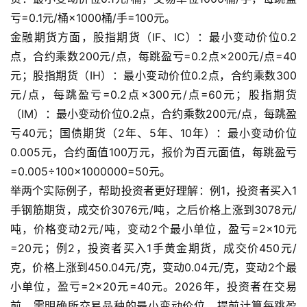
亏=0.1元/桶×1000桶/手=100元。
金融期货方面，股指期货（IF、IC）：最小变动价位0.2
点，合约乘数200元/点，每跳盈亏=0.2点×200元/点=40
元；股指期货（IH）：最小变动价位0.2点，合约乘数300
元/点，每跳盈亏=0.2点×300元/点=60元；股指期货
（IM）：最小变动价位0.2点，合约乘数200元/点，每跳盈
亏40元；国债期货（2年、5年、10年）：最小变动价位
0.005元，合约面值100万元，报价为百元面值，每跳盈亏
=0.005÷100×1000000=50元。
举两个实际例子，帮助投资者更好理解：例1，投资者买入1
手钢筋期货，成交价3076元/吨，之后价格上涨到3078元/
吨，价格变动2元/吨，变动2个最小单位，盈亏=2×10元
=20元；例2，投资者买入1手黄金期货，成交价450元/
克，价格上涨到450.04元/克，变动0.04元/克，变动2个最
小单位，盈亏=2×20元=40元。2026年，投资者在交易
前，需明确所交易品种的最小变动价位，提前计算每跳盈