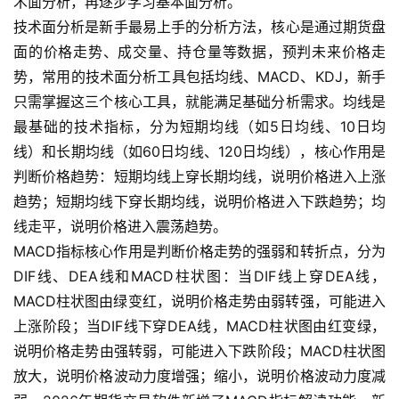
术面分析，再逐步学习基本面分析。
技术面分析是新手最易上手的分析方法，核心是通过期货盘
面的价格走势、成交量、持仓量等数据，预判未来价格走
势，常用的技术面分析工具包括均线、MACD、KDJ，新手
只需掌握这三个核心工具，就能满足基础分析需求。均线是
最基础的技术指标，分为短期均线（如5日均线、10日均
线）和长期均线（如60日均线、120日均线），核心作用是
判断价格趋势：短期均线上穿长期均线，说明价格进入上涨
趋势；短期均线下穿长期均线，说明价格进入下跌趋势；均
线走平，说明价格进入震荡趋势。
MACD指标核心作用是判断价格走势的强弱和转折点，分为
DIF线、DEA线和MACD柱状图：当DIF线上穿DEA线，
MACD柱状图由绿变红，说明价格走势由弱转强，可能进入
上涨阶段；当DIF线下穿DEA线，MACD柱状图由红变绿，
说明价格走势由强转弱，可能进入下跌阶段；MACD柱状图
放大，说明价格波动力度增强；缩小，说明价格波动力度减