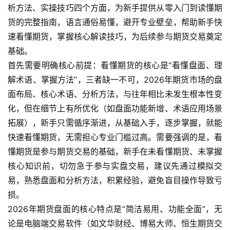
析方法、实操技巧四个方面，为新手提供从零入门到读懂期
货的完整指南，语言通俗易懂，避开专业壁垒，帮助新手快
速看懂期货，掌握核心解读技巧，为后续参与期货交易奠定
基础。
首先需要明确核心前提：看懂期货的核心是“看懂盘面、理
解术语、掌握方法”，三者缺一不可，2026年期货市场的盘
面布局、核心术语、分析方法，与往年相比未发生根本性变
化，但在细节上有所优化（如盘面功能新增、术语应用场景
拓展），新手只需循序渐进，从基础入手，逐步掌握，就能
快速看懂期货，无需担心专业门槛过高。需要强调的是，看
懂期货是参与期货交易的基础，新手在未看懂期货、未掌握
核心知识前，切勿急于参与实盘交易，建议先通过模拟交
易，熟悉盘面和分析方法，积累经验，避免盲目操作导致亏
损。
2026年期货盘面的核心特点是“简洁易用、功能全面”，无
论是电脑端交易软件（如文华财经、博易大师、恒生期货交