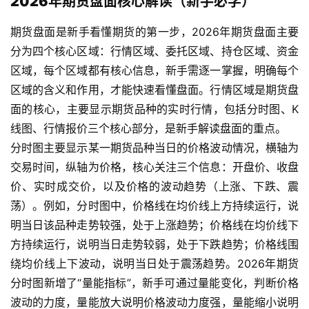
2026年期货盘面核心解读（新手必学）
期货盘面是新手看懂期货的第一步，2026年期货盘面主要
分为四个核心区域：行情区域、委托区域、持仓区域、资金
区域，每个区域都有核心信息，新手需逐一掌握，明确每个
区域的含义和作用，才能快速看懂盘面。行情区域是期货盘
面的核心，主要显示期货品种的实时行情，包括分时图、K
线图、行情报价三个核心部分，是新手解读盘面的重点。
分时图主要显示某一期货品种当日的价格波动情况，横轴为
交易时间，纵轴为价格，核心关注三个信息：开盘价、收盘
价、实时成交价，以及价格的波动趋势（上涨、下跌、震
荡）。例如，分时图中，价格线在均价线上方持续运行，说
明当日该品种走势较强，处于上涨趋势；价格线在均价线下
方持续运行，说明当日走势较弱，处于下跌趋势；价格线围
绕均价线上下波动，说明当日处于震荡趋势。2026年期货
分时图新增了“量能指标”，新手可通过量能变化，判断价格
波动的力度，量能放大说明价格波动力度强，量能缩小说明