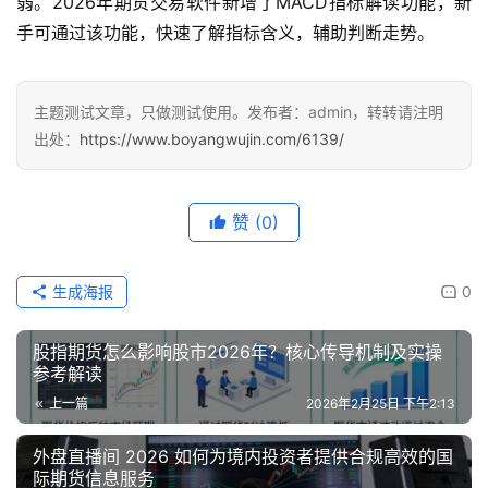
弱。2026年期货交易软件新增了MACD指标解读功能，新
手可通过该功能，快速了解指标含义，辅助判断走势。
主题测试文章，只做测试使用。发布者：admin，转转请注明
出处：
https://www.boyangwujin.com/6139/
赞
(0)
生成海报
0
股指期货怎么影响股市2026年？核心传导机制及实操
参考解读
上一篇
2026年2月25日 下午2:13
外盘直播间 2026 如何为境内投资者提供合规高效的国
际期货信息服务