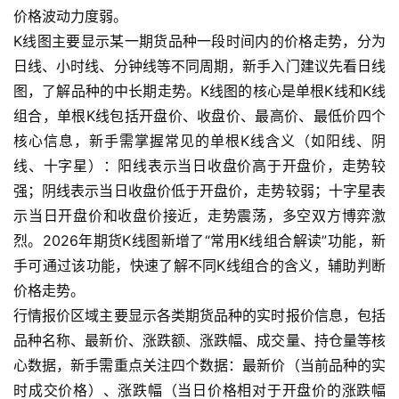
价格波动力度弱。
K线图主要显示某一期货品种一段时间内的价格走势，分为
日线、小时线、分钟线等不同周期，新手入门建议先看日线
图，了解品种的中长期走势。K线图的核心是单根K线和K线
组合，单根K线包括开盘价、收盘价、最高价、最低价四个
核心信息，新手需掌握常见的单根K线含义（如阳线、阴
线、十字星）：阳线表示当日收盘价高于开盘价，走势较
强；阴线表示当日收盘价低于开盘价，走势较弱；十字星表
示当日开盘价和收盘价接近，走势震荡，多空双方博弈激
烈。2026年期货K线图新增了“常用K线组合解读”功能，新
手可通过该功能，快速了解不同K线组合的含义，辅助判断
价格走势。
行情报价区域主要显示各类期货品种的实时报价信息，包括
品种名称、最新价、涨跌额、涨跌幅、成交量、持仓量等核
心数据，新手需重点关注四个数据：最新价（当前品种的实
时成交价格）、涨跌幅（当日价格相对于开盘价的涨跌幅