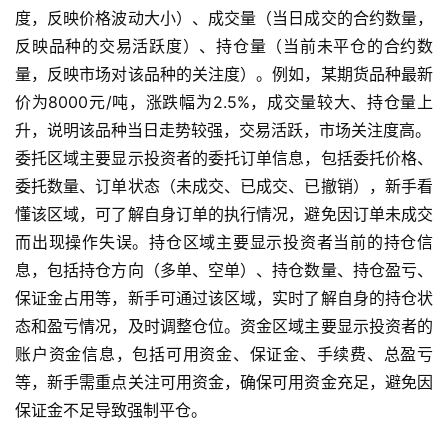
度，反映价格波动大小）、成交量（当日成交的合约数量，
反映品种的交易活跃度）、持仓量（当前未平仓的合约数
量，反映市场对该品种的关注度）。例如，某期货品种最新
价为8000元/吨，涨跌幅为2.5%，成交量较大、持仓量上
升，说明该品种当日走势较强，交易活跃，市场关注度高。
委托区域主要显示投资者的委托订单信息，包括委托价格、
委托数量、订单状态（未成交、已成交、已撤销），新手看
懂该区域，可了解自身订单的执行情况，避免因订单未成交
而出现操作失误。持仓区域主要显示投资者当前的持仓信
息，包括持仓方向（多单、空单）、持仓数量、持仓盈亏、
保证金占用等，新手可通过该区域，实时了解自身的持仓状
态和盈亏情况，及时调整仓位。资金区域主要显示投资者的
账户资金信息，包括可用资金、保证金、手续费、总盈亏
等，新手需重点关注可用资金，确保可用资金充足，避免因
保证金不足导致强制平仓。