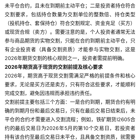
未平仓合约，且未在到期前主动平仓；二是投资者持仓符合
交割要求，包括持仓数量为交割单位的整数倍、持仓类型
（投机持仓、套保持仓）符合交割规定、资金充足（买方）
或现货合规（卖方）。需要注意的是，个人投资者通常无法
参与商品期货的实物交割，只能在合约到期前主动平仓，只
有企业投资者（具备交割资质）才能参与实物交割，这是
2026年期货交割的核心规则之一，投资者需提前明确。
2026年期货高于现货的交割前提及核心要求
2026年，期货高于现货交割需满足严格的前提条件和核心
要求，无论是买方还是卖方，只有符合这些要求，才能顺利
完成交割，避免因违规而承担违约责任。
交割前提主要包括三个方面：一是合约到期，期货合约有明
确的到期月份和最后交易日，只有在最后交易日结束后，未
平仓的合约才需要进入交割流程；例如，铁矿期货I2605合
约的最后交易日为2026年5月的第10个交易日，若投资者
持有该合约至最后交易日未平仓，且具备交割资质，就需要