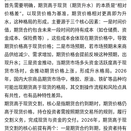
首先需要明确，期货高于现货（期货升水）的本质是“相对
价格差”，以现货价格为基准，期货价格相对更高即为升
水，这种格局的形成，主要源于三个核心因素：一是时间价
值，期货合约包含未来一段时间的持有成本（如仓储费、资
金成本、保险费等），这些成本会体现在期货价格中，导致
期货价格高于现货价格；二是市场预期，若市场预期未来商
品供给减少、需求增加，期货价格会提前反映这种预期，出
现升水；三是资金推动，当期货市场多头资金活跃度高于现
货市场时，会推动期货价格上涨，形成升水格局。2026
年，国内大宗商品期货市场中，橡胶、原油、铁矿等品种均
可能出现期货高于现货的格局，其交割操作流程和风险点具
有共性，也有品种特性差异。
期货高于现货交割，核心是指期货合约到期时，期货价格仍
高于现货价格，持仓投资者需按照期货交易所的规则，履行
交割义务，完成现货与资金的交付。2026年，期货高于现
货交割的核心前提有两个：一是期货合约到期，投资者持有