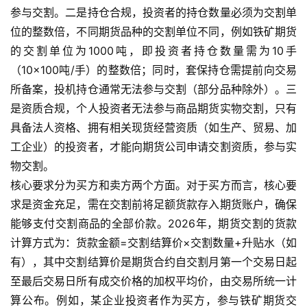
参与交割。二是持仓合规，投资者的持仓数量必须为交割单
位的整数倍，不同期货品种的交割单位不同，例如铁矿期货
的交割单位为1000吨，即投资者持仓数量需为10手
（10×100吨/手）的整数倍；同时，套保持仓需提前向交易
所备案，投机持仓通常无法参与交割（部分品种除外）。三
是资质合规，个人投资者无法参与商品期货实物交割，只有
具备法人资格、拥有相关现货经营资质（如生产、贸易、加
工企业）的投资者，才能向期货公司申请交割资质，参与实
物交割。
核心要求分为买方和卖方两个方面。对于买方而言，核心要
求是资金充足，需在交割前将足额货款存入期货账户，确保
能够支付交割商品的全部价款。2026年，期货交割的货款
计算方式为：货款金额=交割结算价×交割数量+升贴水（如
有），其中交割结算价是期货合约自交割月第一个交易日起
至最后交易日所有成交价格的加权平均价，由交易所统一计
算公布。例如，某企业投资者作为买方，参与铁矿期货交