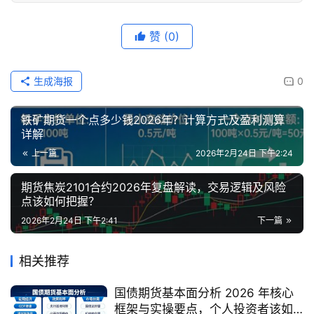
赞
(0)
生成海报
0
铁矿期货一个点多少钱2026年？计算方式及盈利测算
详解
上一篇
2026年2月24日 下午2:24
期货焦炭2101合约2026年复盘解读，交易逻辑及风险
点该如何把握？
2026年2月24日 下午2:41
下一篇
相关推荐
国债期货基本面分析 2026 年核心
框架与实操要点，个人投资者该如