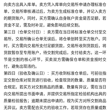
向卖方出具入库单。卖方凭入库单向交易所申请办理标准仓
单，交易所审核通过后，为卖方生成标准仓单，并记入卖方
的期货账户。同时，买方需确认自身账户资金是否足额，若
资金不足，需及时补足，避免影响后续交割。
第三日（仓单交付日）：卖方需在当日将标准仓单交付至交
易所，交易所确认仓单无误后，将仓单划转至买方账户。同
时，买方需向交易所支付足额货款，交易所收到货款后，将
货款暂存至专用账户，待交割完成后，支付给卖方。这一环
节是交割的核心环节，买卖双方需确保仓单和资金按时交
付，避免出现违约。
第四日（验收及确认日）：买方收到标准仓单后，可前往指
定交割仓库对现货进行验收，检查现货的数量、质量是否符
合规定。若买方对交割商品的质量、数量有异议，需在当日
向交易所提出书面申请，并提供交易所指定检验机构出具的
质量检验报告；逾期未提出申请的，视为买方对所交割商品
无异议。卖方需配合买方的验收工作，若现货存在质量或数