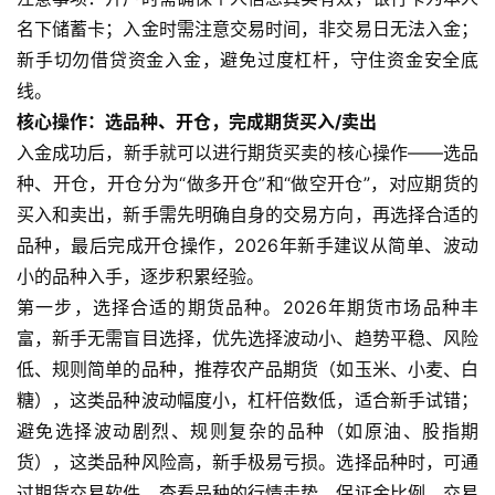
名下储蓄卡；入金时需注意交易时间，非交易日无法入金；
新手切勿借贷资金入金，避免过度杠杆，守住资金安全底
线。
核心操作：选品种、开仓，完成期货买入/卖出
入金成功后，新手就可以进行期货买卖的核心操作——选品
种、开仓，开仓分为“做多开仓”和“做空开仓”，对应期货的
买入和卖出，新手需先明确自身的交易方向，再选择合适的
品种，最后完成开仓操作，2026年新手建议从简单、波动
小的品种入手，逐步积累经验。
第一步，选择合适的期货品种。2026年期货市场品种丰
富，新手无需盲目选择，优先选择波动小、趋势平稳、风险
低、规则简单的品种，推荐农产品期货（如玉米、小麦、白
糖），这类品种波动幅度小，杠杆倍数低，适合新手试错；
避免选择波动剧烈、规则复杂的品种（如原油、股指期
货），这类品种风险高，新手极易亏损。选择品种时，可通
过期货交易软件，查看品种的行情走势、保证金比例、交易