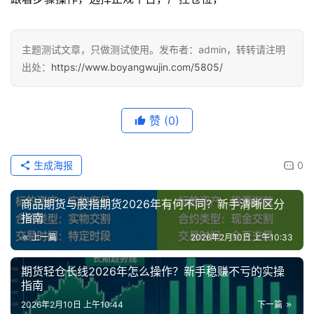
主题测试文章，只做测试使用。发布者：admin，转转请注明
出处：
https://www.boyangwujin.com/5805/
赞
(0)
生成海报
0
商品期货与股指期货2026年有何不同？新手清晰区分
指南
上一篇
2026年2月10日 上午10:33
期货轻仓长线2026年怎么操作？新手稳赚不亏的实操
指南
2026年2月10日 上午10:44
下一篇