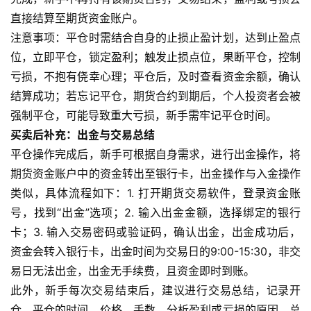
直接结算至期货资金账户。
注意事项：平仓时需结合自身的止损止盈计划，达到止盈点
位，立即平仓，锁定盈利；触发止损点位，果断平仓，控制
亏损，不抱有侥幸心理；平仓后，及时查看资金余额，确认
结算成功；若忘记平仓，期货合约到期后，个人投资者会被
强制平仓，可能导致重大亏损，新手需牢记平仓时间。
买卖后补充：出金与交易总结
平仓操作完成后，新手可根据自身需求，进行出金操作，将
期货资金账户中的资金转出至银行卡，出金操作与入金操作
类似，具体流程如下：1. 打开期货交易软件，登录资金账
号，找到“出金”选项；2. 输入出金金额，选择绑定的银行
卡；3. 输入交易密码或验证码，确认出金，出金成功后，
资金会转入银行卡，出金时间为交易日的9:00-15:30，非交
易日无法出金，出金无手续费，且资金即时到账。
此外，新手每次交易结束后，建议进行交易总结，记录开
仓、平仓的时间、价格、手数，分析盈利或亏损的原因，总