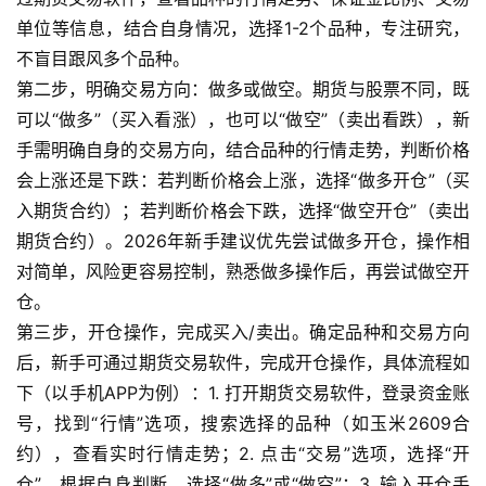
单位等信息，结合自身情况，选择1-2个品种，专注研究，
不盲目跟风多个品种。
第二步，明确交易方向：做多或做空。期货与股票不同，既
可以“做多”（买入看涨），也可以“做空”（卖出看跌），新
手需明确自身的交易方向，结合品种的行情走势，判断价格
会上涨还是下跌：若判断价格会上涨，选择“做多开仓”（买
入期货合约）；若判断价格会下跌，选择“做空开仓”（卖出
期货合约）。2026年新手建议优先尝试做多开仓，操作相
对简单，风险更容易控制，熟悉做多操作后，再尝试做空开
仓。
第三步，开仓操作，完成买入/卖出。确定品种和交易方向
后，新手可通过期货交易软件，完成开仓操作，具体流程如
下（以手机APP为例）：1. 打开期货交易软件，登录资金账
号，找到“行情”选项，搜索选择的品种（如玉米2609合
约），查看实时行情走势；2. 点击“交易”选项，选择“开
仓”，根据自身判断，选择“做多”或“做空”；3. 输入开仓手