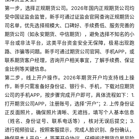
第一步，选择正规期货公司。2026年国内正规期货公司均
受中国证监会监管，新手可通过证监会官网查询正规期货公
司名单，优先选择规模大、口碑好、手续费低、服务完善的
期货公司（如永安期货、中信期货），避免选择不知名的小
平台或非法平台，这类平台资金安全无保障，极易出现跑
路、诈骗等问题。新手可通过期货公司官网、手机APP，或
联系期货客户经理，咨询开户相关事宜，了解手续费、保证
金比例等关键信息。
第二步，线上开户操作。2026年期货开户均支持线上操
作，新手只需准备好身份证、银行卡、手机，下载对应期货
公司的手机APP，按步骤完成开户即可，具体流程如下：1.
打开期货公司APP，注册账号，选择“开户”；2. 上传身份证
正反面照片，确保照片清晰、无遮挡，填写个人基本信息
（姓名、身份证号、联系电话等），核对无误后提交；3.
进行视频验证，按照客服提示，完成人脸识别、身份确认，
确保是本人开户；4. 签署开户协议，仔细阅读期货交易风险