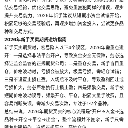
结交易经验，优化交易思路，避免重复犯同样的错误，逐步
提升交易能力。2026年新手建议从短期小资金试错开始，
积累足够的交易经验后，再逐步增加资金投入，尝试更多品
种和交易方式。
2026年新手买卖期货避坑指南
新手买卖期货时，容易陷入以下4个误区，2026年需重点避
开：一是选择非法平台开户，导致资金安全无保障，务必选
择证监会监管的正规期货公司；二是重仓交易，新手盲目重
仓，价格波动时，亏损会被放大，极易亏损，需轻仓试错；
三是不设置止损止盈，入场后不及时平仓，导致盈利回吐或
亏损扩大，务必严格执行止损止盈；四是频繁交易，新手被
短期价格波动误导，频繁开仓、平仓，积累大量手续费，且
容易判断失误，需减少交易次数，专注于1-2个品种。
总结来说，2026年期货买卖的核心流程是“开户→入金→选
品种→开仓→平仓→出金”，整个流程并不复杂，新手只需
跟着步骤操作，选择正规平台，严控仓位，