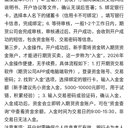
说明书、开户协议等文件，确认无误后签署；5. 绑定银行
卡，选择本人名下的储蓄卡（信用卡不可绑定），填写银行
卡信息，完成绑定；6. 等待审核，一般1-2个工作日内，期
货公司会完成审核，审核通过后，开户成功，会收到开户成
功的短信，包含资金账号、交易密码等信息。
第三步，入金操作。开户成功后，新手需将资金转入期货资
金账户，才能进行期货买卖，这一步称为“入金”，2026年
入金操作便捷，无手续费，具体流程如下：1. 打开期货交易
软件（期货公司APP或电脑端软件），登录资金账号、交易
密码；2. 找到“入金”选项，选择绑定的银行卡，输入入金金
额（新手建议先小资金入金，5000-10000元即可，用于试
错，积累经验）；3. 输入交易密码或验证码，确认入金，
入金成功后，资金会立即转入期货资金账户，可在“资金查
询”中查看资金余额，入金时间为交易日的9:00-15:30，非
交易日无法入金。
注意事项：开户时需确保个人信息真实有效，银行卡为本人