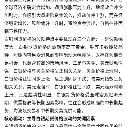
全球经济不确定性增加、通货膨胀压力上升、地缘政治冲突
加剧时，会吸引大量避险资金流入，推动价格上涨，而在经
济稳定增长、风险偏好上升时，避险资金流出，价格往往面
临下跌压力。
白银期货价格的波动特点主要体现在三个方面：一是波动幅
度大，白银期货价格的波动率高于黄金、铜等多数期货品
种，短期内容易受消息面影响出现大幅震荡，既存在短期交
易机会，也蕴含较高的市场风险；二是与黄金、美元联动性
强，白银价格与黄金价格呈正相关关系，黄金价格上涨时，
白银价格往往同步上涨，反之则同步下跌；与美元指数呈负
相关关系，美元走强时，白银价格往往下跌，美元走弱时则
上涨；三是趋势性明显，白银期货价格受全球宏观经济周
期、供需格局等长期因素影响，往往会形成明确的中长期趋
势，为波段交易和中长期交易提供可能。
核心驱动：主导白银期货价格波动的关键因素
白银期货价格的波动，是商品属性与金融属性共同作用的结