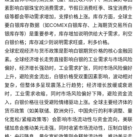
素影响白银珠宝的消费需求，节假日消费旺季、珠宝消费升
级等都会带动需求增加，支撑价格上涨。库存方面，全球主
要白银库存数据（如COMEX白银库存、上海期货交易所白
银库存等）是重要参考，库存增加说明供给大于需求，利空
白银价格；库存减少则说明需求旺盛，利多价格。
全球宏观经济与货币政策是影响白银期货价格的核心金融因
素。全球经济增长走势直接影响白银的工业需求与市场风险
偏好，经济增长强劲时，工业需求扩张，同时市场风险偏好
上升，避险资金流出，白银价格受双重因素影响，波动相对
复杂，但整体多呈现震荡上行趋势；经济增长放缓或衰退
时，工业需求收缩，同时市场风险偏好下降，避险资金流
入，白银价格往往受避险情绪驱动上涨。全球主要经济体的
货币政策（如美联储、欧洲央行、中国央行的利率调整、量
化宽松/紧缩政策等）会影响市场流动性与资金流向，美联
储加息会推动美元走强，同时收紧市场流动性，压制白银价
格；央行降息、量化宽松政策则会释放流动性，推动美元走