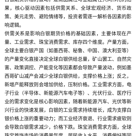
果，核心驱动因素包括供需关系、全球宏观经济、货币政
策、美元走势、避险情绪等，投资者需逐一解析各因素的影
响逻辑。
供需关系是影响白银期货价格的基础因素，主要体现在产
量、工业需求、珠宝消费需求、库存四个维度。产量方面，
全球主要白银产国（如墨西哥、秘鲁、中国、澳大利亚等）
的产量变化直接决定全球白银供给总量，矿山罢工、自然灾
害、政策调控、产能变化等因素都会导致产量波动，例如墨
西哥矿山减产会减少全球白银供给，支撑价格上涨；反之，
新增产能释放则会增加供给，压制价格。工业需求方面，电
子行业（半导体、新能源汽车电子等）、光伏行业、医疗行
业的需求变化是核心影响因素，随着新能源汽车、光伏等新
兴行业的快速发展，白银的工业需求持续增长，成为支撑白
银价格上涨的重要动力；而工业经济衰退、行业需求疲软则
会导致白银需求减少，价格下跌。珠宝消费需求方面，全球
珠宝首饰市场的消费景气度、居民收入水平、消费偏好等因