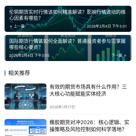
伦铜期货实时行情该如何精准解读？影响行情波动的核
心因素有哪些？
上一篇
2026年2月4日 下午3:01
国际期货行情该如何全面解读？普通投资者参与需掌握
哪些核心要点？
2026年2月4日 下午3:05
下一篇
相关推荐
有效的期货市场具有什么作用？三
大核心功能赋能实体经济
2026年1月17日
橡胶期货对冲2026：核心逻辑、实
操策略及风险控制如何科学落地？