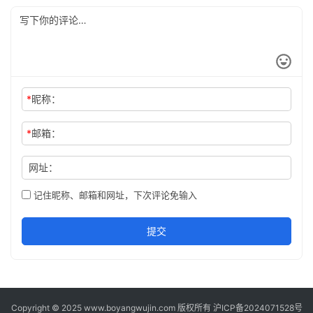
*
昵称：
*
邮箱：
网址：
记住昵称、邮箱和网址，下次评论免输入
提交
Copyright © 2025 www.boyangwujin.com 版权所有
沪ICP备2024071528号