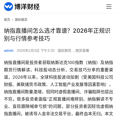
首页
国际期货
纳指直播间怎么选才靠谱？2026年正规识
别与行情参考技巧
admin
2026年2月3日 下午3:30
国际期货
,
期货直播
纳指直播间是投资者获取纳斯达克100指数（纳指）及纳指
期货行情解读、科技股动态分析、交易技巧分享的重要渠
道，2026年以来，全球科技股波动加剧（受美国科技公司
财报、美联储货币政策、人工智能产业发展等因素影响），
纳指直播间数量激增，但同时虚假直播间、诈骗陷阱也层出
不穷。很多投资者面临“正规直播间难辨别、纳指解读不专
业、盲目跟随喊单亏损”的问题，部分投资者因轻信虚假纳
指直播间，被诱导入金非法交易平台，最终血本无归。本文