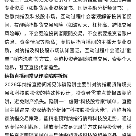
专业资质（如期货从业资格证书、国际金融分析师证书），
熟悉纳指及科技股市场，互动过程中会客观解答投资者疑
问，提醒纳指期货交易风险（如波动大、杠杆高、跨境交易
风险等），不会强迫投资者跟随交易，不会索要投资者账户
信息、资金情况等隐私；虚假纳指直播间的主播无专业资
质，对纳指及科技股市场认知匮乏，互动过程中会通过“催
单”“群内洗脑”等方式，强迫投资者跟随喊单交易，索要个人
隐私，甚至直接代客操盘。
纳指直播间常见诈骗陷阱拆解
2026年纳指直播间常见诈骗陷阱主要针对纳指期货跨境交
易和科技股投资的特殊性设计，投资者需重点警惕四类陷
阱，避免财产损失。陷阱一：虚假“科技股专家”喊单，直播
间主播冒充“资深纳指分析师”“科技股投资大佬”，声称有独
家纳指交易策略，能精准预判纳指行情和科技股走势，通过
晒虚假盈利截图、播放虚假交易记录等方式误导投资者，诱
导投资者跟随其喊单交易纳指期货或科技股相关产品，投资