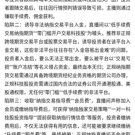
者跟随交易后，往往因行情预判错误导致亏损，主播则通过
赚取手续费、佣金获利。
陷阱二：诱导非法纳指交易平台入金，直播间以“低手续费
交易纳指期货”“零门槛开户交易科技股”为噱头，推荐非正规
跨境期货交易平台或股票交易平台，诱导投资者在该平台入
金交易，这些非法平台往往存在“入金容易出金难”的问题，
投资者入金后，要么无法正常出金，要么被平台以“交易亏
损”“账户冻结”等名义侵占资金，最终血本无归；正规纳指期
货交易需通过具备跨境期货经纪业务资格的期货公司办理，
正规科技股投资需通过国内合法的证券公司开通港股通、美
股通权限，无任何“零门槛”“低手续费”的非法平台。
陷阱三：收取“纳指交易指导费”“会员费”，直播间声称加入
会员或缴纳指导费后，可获得“纳指独家交易策略”“一对一科
技股投资指导”“提前获取纳指行情信息”等服务，投资者缴纳
费用后，不仅无法获得有用的信息，还可能被要求继续缴纳
“升级费”“服务费”等，最终被骗；正规纳指直播间不会收取