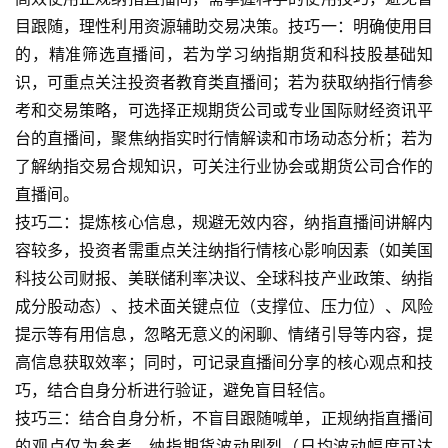
目跟随，理性利用资源辅助交易决策。技巧一：明确使用目
的，精准筛选直播间，若为学习纳指期货和科技股基础知
识，可重点关注投资者教育类直播间；若为获取纳指行情参
考和交易策略，可选择正规期货公司或专业国际财经资讯平
台的直播间，聚焦纳指实时行情解读和市场动态分析；若为
了解纳指交易合规知识，可关注行业协会或期货公司合作的
直播间。
技巧二：提炼核心信息，规避无效内容，纳指直播间讲解内
容较多，投资者需重点关注纳指行情核心影响因素（如美国
科技公司财报、美联储利率决议、全球科技产业政策、纳指
成分股动态）、技术面关键点位（支撑位、压力位）、风险
提示等有用信息，忽略无意义的闲聊、情绪引导等内容，提
高信息获取效率；同时，可记录直播间分享的核心观点和技
巧，结合自身分析进行验证，避免盲目轻信。
技巧三：结合自身分析，不盲目跟随喊单，正规纳指直播间
的观点仅为参考，纳指期货波动剧烈（日均波动幅度可达