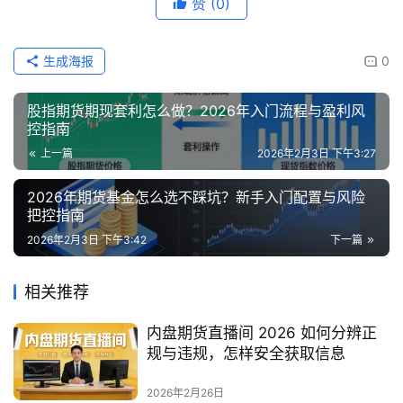
赞
(0)
生成海报
0
股指期货期现套利怎么做？2026年入门流程与盈利风
控指南
上一篇
2026年2月3日 下午3:27
2026年期货基金怎么选不踩坑？新手入门配置与风险
把控指南
2026年2月3日 下午3:42
下一篇
相关推荐
内盘期货直播间 2026 如何分辨正
规与违规，怎样安全获取信息
2026年2月26日