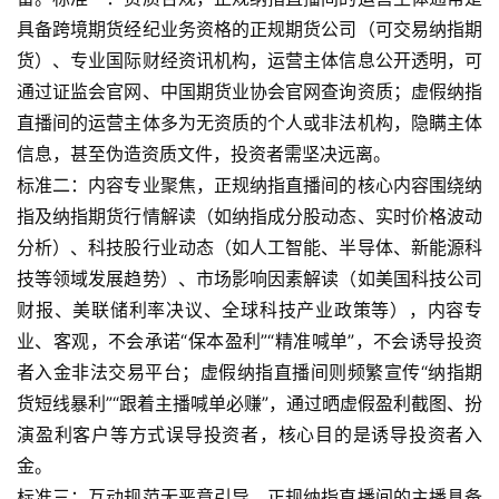
具备跨境期货经纪业务资格的正规期货公司（可交易纳指期
货）、专业国际财经资讯机构，运营主体信息公开透明，可
通过证监会官网、中国期货业协会官网查询资质；虚假纳指
直播间的运营主体多为无资质的个人或非法机构，隐瞒主体
信息，甚至伪造资质文件，投资者需坚决远离。
标准二：内容专业聚焦，正规纳指直播间的核心内容围绕纳
指及纳指期货行情解读（如纳指成分股动态、实时价格波动
分析）、科技股行业动态（如人工智能、半导体、新能源科
技等领域发展趋势）、市场影响因素解读（如美国科技公司
财报、美联储利率决议、全球科技产业政策等），内容专
业、客观，不会承诺“保本盈利”“精准喊单”，不会诱导投资
者入金非法交易平台；虚假纳指直播间则频繁宣传“纳指期
货短线暴利”“跟着主播喊单必赚”，通过晒虚假盈利截图、扮
演盈利客户等方式误导投资者，核心目的是诱导投资者入
金。
标准三：互动规范无恶意引导，正规纳指直播间的主播具备