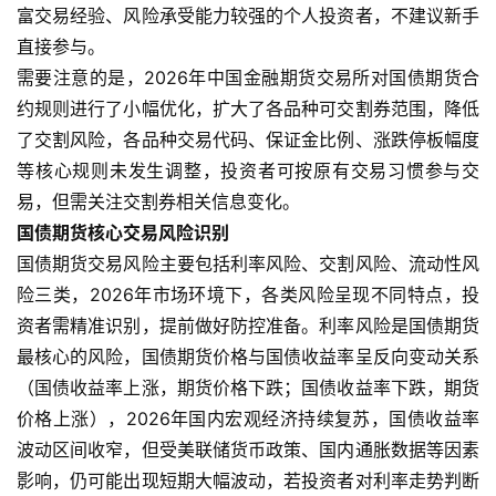
富交易经验、风险承受能力较强的个人投资者，不建议新手
直接参与。
需要注意的是，2026年中国金融期货交易所对国债期货合
约规则进行了小幅优化，扩大了各品种可交割券范围，降低
了交割风险，各品种交易代码、保证金比例、涨跌停板幅度
等核心规则未发生调整，投资者可按原有交易习惯参与交
易，但需关注交割券相关信息变化。
国债期货核心交易风险识别
国债期货交易风险主要包括利率风险、交割风险、流动性风
险三类，2026年市场环境下，各类风险呈现不同特点，投
资者需精准识别，提前做好防控准备。利率风险是国债期货
最核心的风险，国债期货价格与国债收益率呈反向变动关系
（国债收益率上涨，期货价格下跌；国债收益率下跌，期货
价格上涨），2026年国内宏观经济持续复苏，国债收益率
波动区间收窄，但受美联储货币政策、国内通胀数据等因素
影响，仍可能出现短期大幅波动，若投资者对利率走势判断