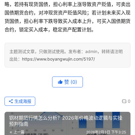
略，若持有现货国债，担心利率上涨导致资产贬值，可卖出
国债期货合约，对冲现货资产贬值风险；若计划未来买入现
货国债，担心利率下跌导致买入成本上升，可买入国债期货
合约，锁定买入成本，稳定资产配置计划。
主题测试文章，只做测试使用。发布者：admin，转转请注明
出处：
https://www.boyangwujin.com/5197/
赞
(0)
生成海报
0
钢材期货行情怎么分析？2026年价格波动逻辑与实操
预判指南
上一篇
2026年2月3日 下午3:25