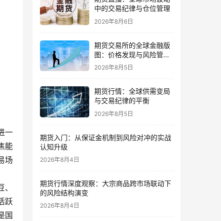
中的交易纪律与仓位管理
2026年8月6日
期货交易所的全球金融版
图：价格发现与风险管理
的核心
2026年8月5日
期货行情：全球供需变局
与交易纪律的平衡
2026年8月5日
进一
期货入门：从保证金机制到风险对冲的实战
焦能
认知升级
易场
2026年8月4日
期货行情深度观察：大宗商品跨市场联动下
豆、
的风险结构演变
活跃
2026年8月4日
是国