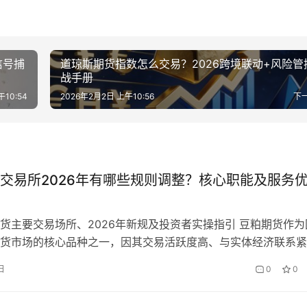
信号捕
道琼斯期货指数怎么交易？2026跨境联动+风险管
战手册
10:54
2026年2月2日 上午10:56
下
交易所2026年有哪些规则调整？核心职能及服务
货主要交易场所、2026年新规及投资者实操指引 豆粕期货作为
货市场的核心品种之一，因其交易活跃度高、与实体经济联系紧
资者和相关企业的关注，而豆粕期货交易所作为豆粕期货交易的
日
0
0
构，其规则制定、职能履行、服务优化，直接影响着豆粕期货市
和投资者的交易体验。2026年，随着国内农产品期货市场的不