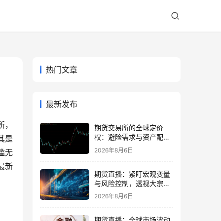
热门文章
最新发布
所，
期货交易所的全球定价
权：避险需求与资产配置
其是
再平衡
2026年8月6日
槛无
最新
期货直播：紧盯宏观变量
与风险控制，透视大宗商
品波动逻辑
2026年8月6日
期货直播：全球市场波动