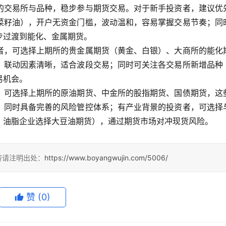
的交易所与品种，稳步参与期货交易。对于新手投资者，建议优
菜籽油），开户无资金门槛，波动温和，容易掌握交易节奏；同
步过渡到能化、金属期货。
者，可选择上期所的贵金属期货（黄金、白银）、大商所的能化
，联动因素清晰，适合波段交易；同时可关注各交易所新增品种
易机会。
，可选择上期所的原油期货、中金所的股指期货、国债期货，这
，同时具备完善的风险管控体系；有产业背景的投资者，可选择
、油脂企业选择大豆油期货），通过期货市场对冲现货风险。
转请注明出处：
https://www.boyangwujin.com/5006/
赞
(0)