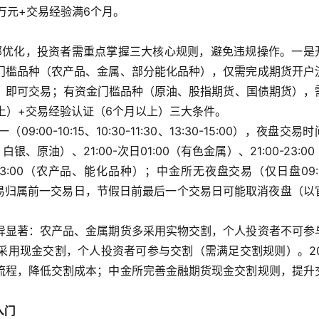
万元+交易经验满6个月。
局部优化，投资者需重点掌握三大核心规则，避免违规操作。一是
门槛品种（农产品、金属、部分能化品种），仅需完成期货开户
上）即可交易；有资金门槛品种（原油、股指期货、国债期货），
以上）+交易经验认证（6个月以上）三大条件。
-10:15、10:30-11:30、13:30-15:00），夜盘交易
银、原油）、21:00-次日01:00（有色金属）、21:00-23:0
3:00（农产品、能化品种）；中金所无夜盘交易（仅日盘09:3
是，夜盘交易归属前一交易日，节假日前最后一个交易日可能取消夜盘（以
异显著：农产品、金属期货多采用实物交割，个人投资者不可参
采用现金交割，个人投资者可参与交割（需满足交割规则）。20
流程，降低交割成本；中金所完善金融期货现金交割规则，提升
入门