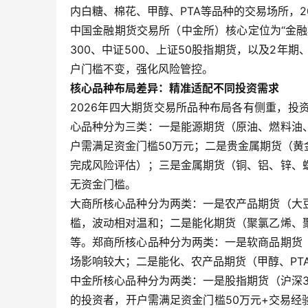
内白糖、棉花、甲醇、PTA等品种的交易场所，
中国金融期货交易所（中金所）核心定位为“金
300、中证500、上证50股指期货，以及2年期
户门槛不变，强化风险管控。
核心品种布局差异：精准适配不同投资需求
2026年四大期货交易所品种布局各有侧重，
心品种分为三类：一是能源期货（原油、燃料油
户需满足资金门槛50万元；二是贵金属期货（
完成风险评估）；三是金属期货（铜、铝、锌、
无资金门槛。
大商所核心品种分为两类：一是农产品期货（大
槛，波动相对温和；二是能化期货（聚氯乙烯、
等。郑商所核心品种分为两类：一是软商品期货
场影响较大；二是能化、农产品期货（甲醇、PT
中金所核心品种分为两类：一是股指期货（沪深3
的投资者，开户需满足资金门槛50万元+交易经