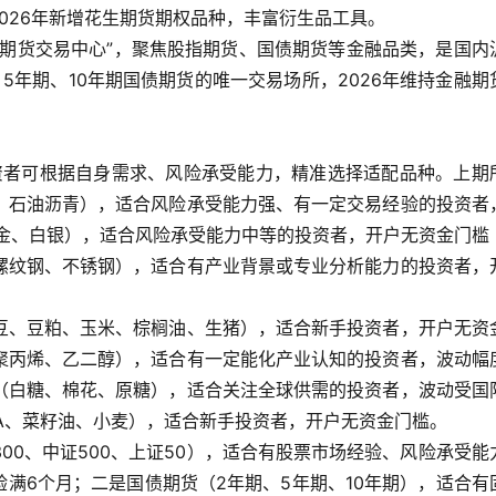
2026年新增花生期货期权品种，丰富衍生品工具。
融期货交易中心”，聚焦股指期货、国债期货等金融品类，是国内
、5年期、10年期国债期货的唯一交易场所，2026年维持金融期
投资者可根据自身需求、风险承受能力，精准选择适配品种。上期
、石油沥青），适合风险承受能力强、有一定交易经验的投资者
黄金、白银），适合风险承受能力中等的投资者，开户无资金门槛
螺纹钢、不锈钢），适合有产业背景或专业分析能力的投资者，
豆、豆粕、玉米、棕榈油、生猪），适合新手投资者，开户无资
聚丙烯、乙二醇），适合有一定能化产业认知的投资者，波动幅
（白糖、棉花、原糖），适合关注全球供需的投资者，波动受国
A、菜籽油、小麦），适合新手投资者，开户无资金门槛。
00、中证500、上证50），适合有股票市场经验、风险承受能
验满6个月；二是国债期货（2年期、5年期、10年期），适合有