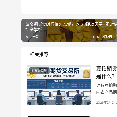
黄金期货实时行情怎么抓？2026联动因子+即时
捉全解析
上一篇
2026年2月2日 上午
相关推荐
豆粕期货
期货交易所
是什么？
详解豆粕期
内农产品期
密，深受投
2026年2月24
织和监管机
的稳定运行