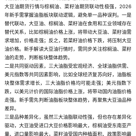
大豆油期货行情与棕榈油、菜籽油期货联动性极强，2026
年新手需掌握油脂板块联动逻辑，避免单一品种误判。一是
替代联动，大豆油、棕榈油、菜籽油在食用和工业领域存在
替代关系，比如棕榈油价格上涨，将带动大豆油、菜籽油需
求增加，价格走强；反之，若菜籽油价格下跌，将压制大豆
油价格。新手解读大豆油行情时，需同步关注棕榈油、菜籽
油的走势，判断板块整体趋势。
二是共同驱动因素，三大油脂受宏观经济、全球油脂供需、
美元指数等共同因素影响，比如全球经济复苏向好，油脂板
块整体需求增长，三大油脂价格均可能走强；美元指数下
跌，以美元计价的国际油脂价格上涨，将带动国内油脂价格
走强。新手需先判断油脂板块整体趋势，再聚焦大豆油品种
差异。
三是品种差异化，虽然三大油脂联动性强，但也存在差异化
驱动，大豆油受进口大豆价格影响最大，棕榈油受东南亚产
量、进口量影响最大，菜籽油受国内种植面积、政策影响最