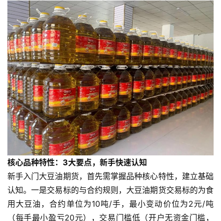
核心品种特性：3大要点，新手快速认知
新手入门大豆油期货，首先需掌握品种核心特性，建立基础
认知。一是交易标的与合约规则，大豆油期货交易标的为食
用大豆油，合约单位为10吨/手，最小变动价位为2元/吨
（每手最小盈亏20元），交易门槛低（开户无资金门槛，