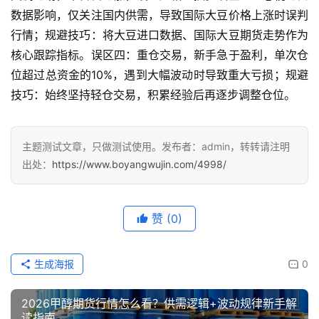
数据影响，仅关注国内供需，导致国际大豆价格上涨时误判
行情；规避技巧：将大豆进口数据、国际大豆期货走势作为
核心跟踪指标。误区四：重仓交易，新手急于盈利，单次仓
位超过总资金的10%，遇到大幅波动时导致重大亏损；规避
技巧：始终坚持轻仓交易，积累经验后再逐步调整仓位。
主题测试文章，只做测试使用。发布者：admin，转转请注明
出处：
https://www.boyangwujin.com/4998/
赞
(0)
生成海报
0
2026甲醇期货行情怎么看？供需逻辑+波动规律新手解
读指南