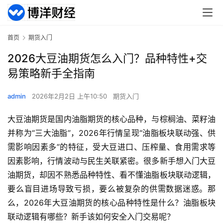
首页
期货入门
2026大豆油期货怎么入门？品种特性+交
易策略新手全指南
admin
2026年2月2日 上午10:50
期货入门
大豆油期货是国内油脂期货的核心品种，与棕榈油、菜籽油
并称为“三大油脂”，2026年行情呈现“油脂板块联动强、供
需影响因素多”的特征，受大豆进口、压榨量、食用需求等
因素影响，行情波动与民生关联紧密。很多新手想入门大豆
油期货，却因不熟悉品种特性、看不懂油脂板块联动逻辑，
要么盲目进场导致亏损，要么被复杂的供需数据迷惑。那
么，2026年大豆油期货的核心品种特性是什么？油脂板块
联动逻辑有哪些？新手该如何安全入门交易呢？