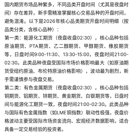
国内期货市场品种繁多，不同品类开盘时间（尤其是夜盘时
间）存在差异，新手需精准掌握核心交易品种的开盘时间，
避免混淆。以下是2026年核心品类期货开盘时间明细（按
品类分类，含核心品种）：
第一类：能源化工期货（夜盘收盘02:30），核心品种包括
原油期货、PTA期货、乙二醇期货、甲醇期货、橡胶期货
等，日盘时间9:00-11:30、13:30-15:00，夜盘时间21:00-
02:30。此类品种夜盘受国际市场价格影响最大（如原油期
货受纽约原油、布伦特原油价格影响），波动最为剧烈，新
手需谨慎参与夜盘交易。
第二类：有色金属期货（夜盘收盘02:30），核心品种包括
铜期货、铝期货、锌期货、黄金期货、白银期货等，日盘时
间与能源化工期货一致，夜盘时间21:00-02:30。此类品种
与国际有色金属指数（如LME铜指数）联动性极强，夜盘价
格波动主要受国际市场资金流向、宏观经济数据影响，适合
具备一定交易经验的投资者。