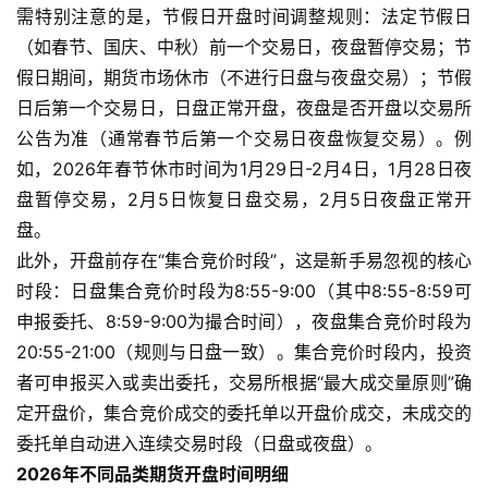
需特别注意的是，节假日开盘时间调整规则：法定节假日
（如春节、国庆、中秋）前一个交易日，夜盘暂停交易；节
假日期间，期货市场休市（不进行日盘与夜盘交易）；节假
日后第一个交易日，日盘正常开盘，夜盘是否开盘以交易所
公告为准（通常春节后第一个交易日夜盘恢复交易）。例
如，2026年春节休市时间为1月29日-2月4日，1月28日夜
盘暂停交易，2月5日恢复日盘交易，2月5日夜盘正常开
盘。
此外，开盘前存在“集合竞价时段”，这是新手易忽视的核心
时段：日盘集合竞价时段为8:55-9:00（其中8:55-8:59可
申报委托、8:59-9:00为撮合时间），夜盘集合竞价时段为
20:55-21:00（规则与日盘一致）。集合竞价时段内，投资
者可申报买入或卖出委托，交易所根据“最大成交量原则”确
定开盘价，集合竞价成交的委托单以开盘价成交，未成交的
委托单自动进入连续交易时段（日盘或夜盘）。
2026年不同品类期货开盘时间明细