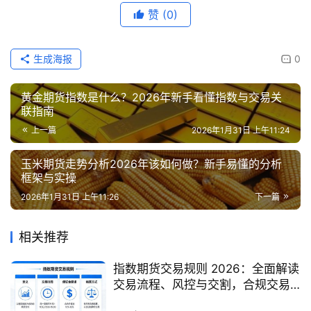
赞
(0)
生成海报
0
黄金期货指数是什么？2026年新手看懂指数与交易关
联指南
上一篇
2026年1月31日 上午11:24
玉米期货走势分析2026年该如何做？新手易懂的分析
框架与实操
2026年1月31日 上午11:26
下一篇
相关推荐
指数期货交易规则 2026：全面解读
交易流程、风控与交割，合规交易
不踩坑