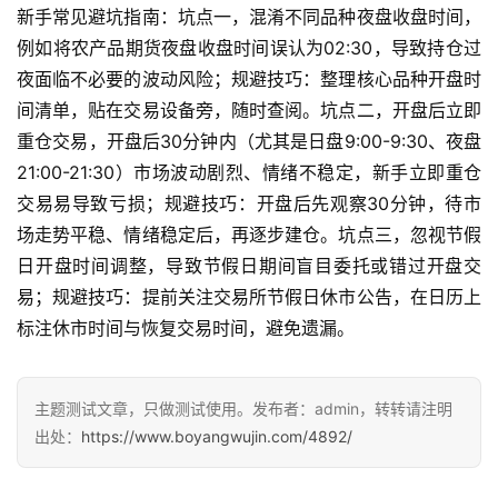
新手常见避坑指南：坑点一，混淆不同品种夜盘收盘时间，
例如将农产品期货夜盘收盘时间误认为02:30，导致持仓过
夜面临不必要的波动风险；规避技巧：整理核心品种开盘时
间清单，贴在交易设备旁，随时查阅。坑点二，开盘后立即
重仓交易，开盘后30分钟内（尤其是日盘9:00-9:30、夜盘
21:00-21:30）市场波动剧烈、情绪不稳定，新手立即重仓
交易易导致亏损；规避技巧：开盘后先观察30分钟，待市
场走势平稳、情绪稳定后，再逐步建仓。坑点三，忽视节假
日开盘时间调整，导致节假日期间盲目委托或错过开盘交
易；规避技巧：提前关注交易所节假日休市公告，在日历上
标注休市时间与恢复交易时间，避免遗漏。
主题测试文章，只做测试使用。发布者：admin，转转请注明
出处：
https://www.boyangwujin.com/4892/