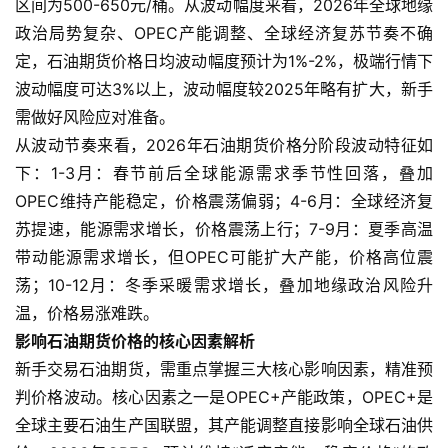
区间为500-650元/桶。从波动幅度来看，2026年全球地缘
政治局势复杂、OPEC产能调整、全球经济复苏节奏不确
定，石油期货价格日均波动幅度预计为1%-2%，极端行情下
波动幅度可达3%以上，波动幅度较2025年略有扩大，新手
需做好风险应对准备。
从波动节奏来看，2026年石油期货价格分阶段波动特征如
下：1-3月：春节前后全球能源需求季节性回落，叠加
OPEC维持产能稳定，价格震荡偏弱；4-6月：全球经济复
苏提速，能源需求增长，价格震荡上行；7-9月：夏季高温
带动能源需求增长，但OPEC可能扩大产能，价格高位震
荡；10-12月：冬季采暖需求增长，叠加地缘政治风险升
温，价格易涨难跌。
影响石油期货价格的核心因素解析
新手交易石油期货，需重点掌握三大核心影响因素，精准预
判价格波动。核心因素之一是OPEC+产能政策，OPEC+是
全球主要石油生产国联盟，其产能调整直接影响全球石油供