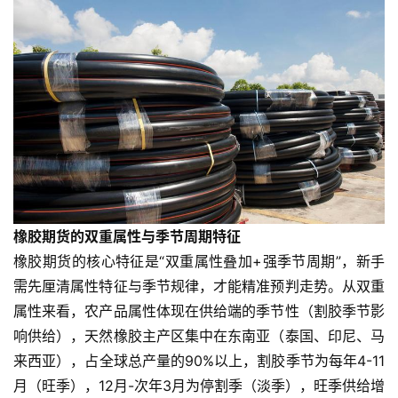
橡胶期货的双重属性与季节周期特征
橡胶期货的核心特征是“双重属性叠加+强季节周期”，新手
需先厘清属性特征与季节规律，才能精准预判走势。从双重
属性来看，农产品属性体现在供给端的季节性（割胶季节影
响供给），天然橡胶主产区集中在东南亚（泰国、印尼、马
来西亚），占全球总产量的90%以上，割胶季节为每年4-11
月（旺季），12月-次年3月为停割季（淡季），旺季供给增