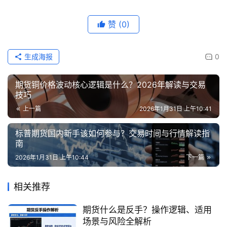
赞
(0)
生成海报
0
期货铜价格波动核心逻辑是什么？2026年解读与交易
技巧
上一篇
2026年1月31日 上午10:41
标普期货国内新手该如何参与？交易时间与行情解读指
南
2026年1月31日 上午10:44
下一篇
相关推荐
期货什么是反手？操作逻辑、适用
场景与风险全解析