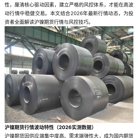
性，厘清核心驱动因素，建立严格的风控体系，才能在高波
动行情中稳健交易。本文结合2026年最新行情动态，为投
资者全面解读沪镍期货行情与风控技巧。
沪镍期货行情波动特性（2026实测数据）
沪镍期货因供应端集中度高、需求端弹性大，成为国内期货