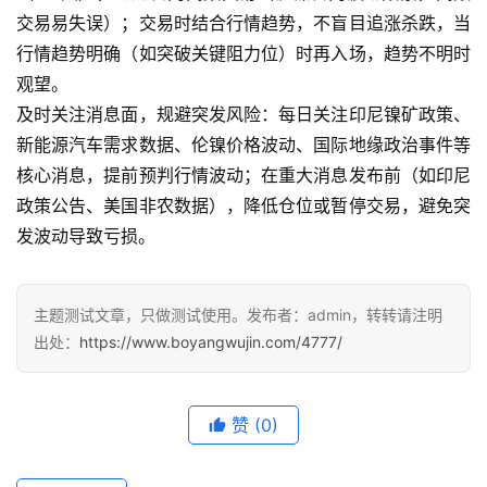
交易易失误）；交易时结合行情趋势，不盲目追涨杀跌，当
行情趋势明确（如突破关键阻力位）时再入场，趋势不明时
观望。
及时关注消息面，规避突发风险：每日关注印尼镍矿政策、
新能源汽车需求数据、伦镍价格波动、国际地缘政治事件等
核心消息，提前预判行情波动；在重大消息发布前（如印尼
政策公告、美国非农数据），降低仓位或暂停交易，避免突
发波动导致亏损。
主题测试文章，只做测试使用。发布者：admin，转转请注明
出处：
https://www.boyangwujin.com/4777/
赞
(0)