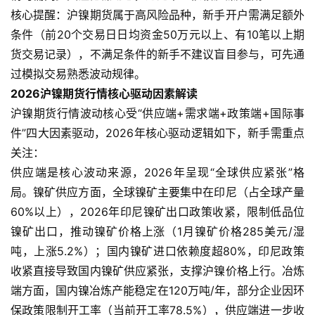
核心提醒：沪镍期货属于高风险品种，新手开户需满足额外
条件（前20个交易日日均资金50万元以上、有10笔以上期
货交易记录），不满足条件的新手不建议盲目参与，可先通
过模拟交易熟悉波动规律。
2026沪镍期货行情核心驱动因素解读
沪镍期货行情波动核心受“供应端+需求端+政策端+国际事
件”四大因素驱动，2026年核心驱动逻辑如下，新手需重点
关注：
供应端是核心波动来源，2026年呈现“全球供应紧张”格
局。镍矿供应方面，全球镍矿主要集中在印尼（占全球产量
60%以上），2026年印尼镍矿出口政策收紧，限制低品位
镍矿出口，推动镍矿价格上涨（1月镍矿价格285美元/湿
吨，上涨5.2%）；国内镍矿进口依赖度超80%，印尼政策
收紧直接导致国内镍矿供应紧张，支撑沪镍价格上行。冶炼
端方面，国内镍冶炼产能稳定在120万吨/年，部分企业因环
保政策限制开工率（当前开工率78.5%），供应端进一步收