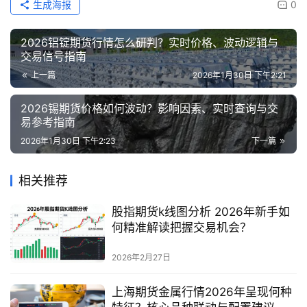
生成海报
0
2026铝锭期货行情怎么研判？实时价格、波动逻辑与
交易信号指南
上一篇
2026年1月30日 下午2:21
2026锡期货价格如何波动？影响因素、实时查询与交
易参考指南
2026年1月30日 下午2:23
下一篇
相关推荐
股指期货k线图分析 2026年新手如
何精准解读把握交易机会？
2026年2月27日
上海期货金属行情2026年呈现何种