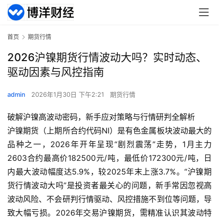
首页
期货行情
2026沪镍期货行情波动大吗？实时动态、
驱动因素与风控指南
admin
2026年1月30日 下午2:21
期货行情
破解沪镍高波动密码，新手应对策略与行情研判全解析
沪镍期货（上期所合约代码NI）是有色金属板块波动最大的
品种之一，2026年开年呈现“剧烈震荡”走势，1月主力
2603合约最高价182500元/吨，最低价172300元/吨，日
内最大波动幅度达5.9%，较2025年末上涨3.7%。“沪镍期
货行情波动大吗”是投资者最关心的问题，新手常因忽视高
波动风险、不会研判行情驱动、风控措施不到位等问题，导
致大幅亏损。2026年交易沪镍期货，需精准认识其波动特