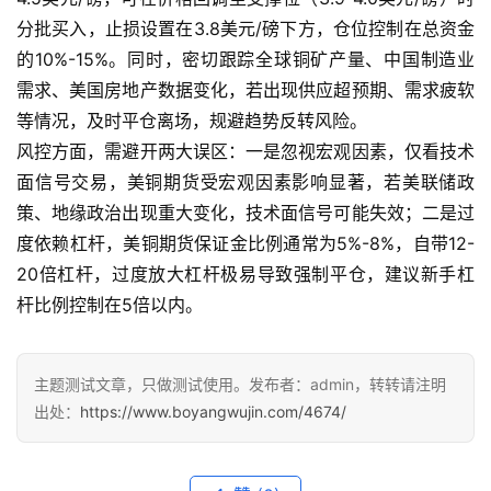
分批买入，止损设置在3.8美元/磅下方，仓位控制在总资金
的10%-15%。同时，密切跟踪全球铜矿产量、中国制造业
需求、美国房地产数据变化，若出现供应超预期、需求疲软
等情况，及时平仓离场，规避趋势反转风险。
风控方面，需避开两大误区：一是忽视宏观因素，仅看技术
面信号交易，美铜期货受宏观因素影响显著，若美联储政
策、地缘政治出现重大变化，技术面信号可能失效；二是过
度依赖杠杆，美铜期货保证金比例通常为5%-8%，自带12-
20倍杠杆，过度放大杠杆极易导致强制平仓，建议新手杠
杆比例控制在5倍以内。
主题测试文章，只做测试使用。发布者：admin，转转请注明
出处：
https://www.boyangwujin.com/4674/