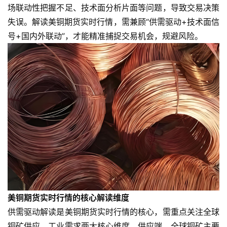
场联动性把握不足、技术面分析片面等问题，导致交易决策
失误。解读美铜期货实时行情，需兼顾“供需驱动+技术面信
号+国内外联动”，才能精准捕捉交易机会，规避风险。
美铜期货实时行情的核心解读维度
供需驱动解读是美铜期货实时行情的核心，需重点关注全球
铜矿供应、工业需求两大核心维度。供应端，全球铜矿主要