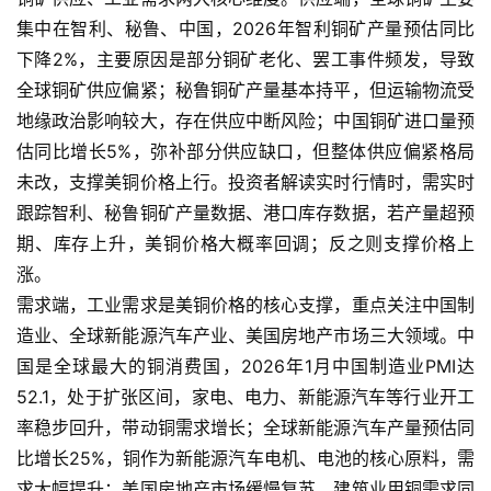
集中在智利、秘鲁、中国，2026年智利铜矿产量预估同比
下降2%，主要原因是部分铜矿老化、罢工事件频发，导致
全球铜矿供应偏紧；秘鲁铜矿产量基本持平，但运输物流受
地缘政治影响较大，存在供应中断风险；中国铜矿进口量预
估同比增长5%，弥补部分供应缺口，但整体供应偏紧格局
未改，支撑美铜价格上行。投资者解读实时行情时，需实时
跟踪智利、秘鲁铜矿产量数据、港口库存数据，若产量超预
期、库存上升，美铜价格大概率回调；反之则支撑价格上
涨。
需求端，工业需求是美铜价格的核心支撑，重点关注中国制
造业、全球新能源汽车产业、美国房地产市场三大领域。中
国是全球最大的铜消费国，2026年1月中国制造业PMI达
52.1，处于扩张区间，家电、电力、新能源汽车等行业开工
率稳步回升，带动铜需求增长；全球新能源汽车产量预估同
比增长25%，铜作为新能源汽车电机、电池的核心原料，需
求大幅提升；美国房地产市场缓慢复苏，建筑业用铜需求同