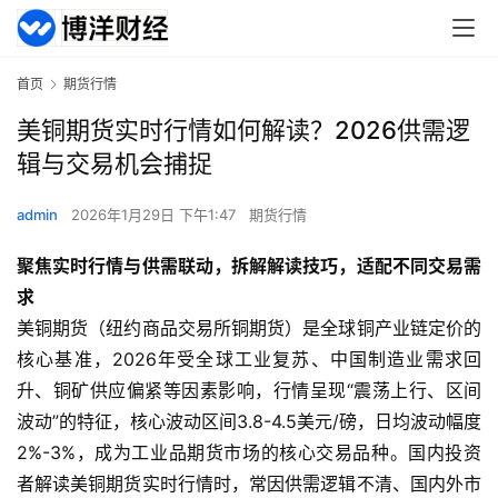
首页
期货行情
美铜期货实时行情如何解读？2026供需逻
辑与交易机会捕捉
admin
2026年1月29日 下午1:47
期货行情
聚焦实时行情与供需联动，拆解解读技巧，适配不同交易需
求
美铜期货（纽约商品交易所铜期货）是全球铜产业链定价的
核心基准，2026年受全球工业复苏、中国制造业需求回
升、铜矿供应偏紧等因素影响，行情呈现“震荡上行、区间
波动”的特征，核心波动区间3.8-4.5美元/磅，日均波动幅度
2%-3%，成为工业品期货市场的核心交易品种。国内投资
者解读美铜期货实时行情时，常因供需逻辑不清、国内外市