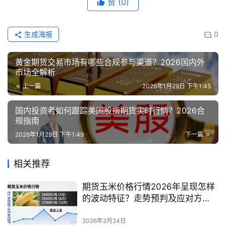
赞
(0)
生成海报
0
黄金期货交易市场有哪些合规参与渠道？2026国内外
市场全解析
上一篇
2026年1月29日 下午1:45
国内投资者如何跟踪美国股指期货实时行情？2026合
规指南
2026年1月29日 下午1:49
下一篇
相关推荐
期货玉米价格行情2026年呈现怎样
的波动特征？走势预判及应对方
法？
2026年2月24日