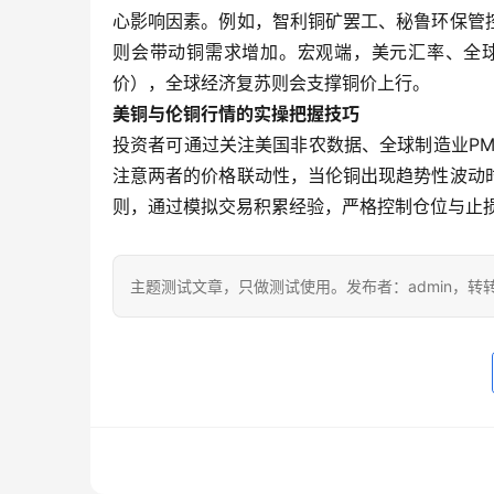
心影响因素。例如，智利铜矿罢工、秘鲁环保管
则会带动铜需求增加。宏观端，美元汇率、全
价），全球经济复苏则会支撑铜价上行。
美铜与伦铜行情的实操把握技巧
投资者可通过关注美国非农数据、全球制造业PM
注意两者的价格联动性，当伦铜出现趋势性波动
则，通过模拟交易积累经验，严格控制仓位与止
主题测试文章，只做测试使用。发布者：admin，转