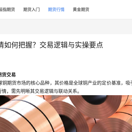
恒指期货
期货入门
期货行情
黄金期货
情如何把握？交易逻辑与实操要点
期货交易
球铜期货市场的核心品种，其价格是全球铜产业的定价基准，吸
行情，需先明晰其交易逻辑与联动关系。