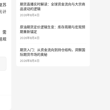
期货直播实时解读：全球资金流向与大宗商
复苏
品波动的逻辑
元计
2026年8月4日
原油期货定价逻辑生变：库存周期与宏观预
期重新锚定
，需
2026年8月4日
易规
期货入门：从资金流向到持仓结构，洞察国
际期货市场的奥秘
2026年8月4日