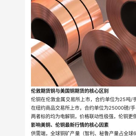
伦敦期货铜与美国铜期货的核心区别
伦铜在伦敦金属交易所上市，合约单位为25吨/
在纽约商品交易所上市，合约单位为25000磅/手
两者标的均为电解铜，价格联动性极强，伦铜更
影响美铜、伦铜最新行情的核心因素
供需端，全球铜矿产量（智利、秘鲁产量占全球