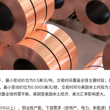
手，最小变动价位为0.5美元/吨，交易时间覆盖全球主要时段；
，最小变动价位为0.0005美元/磅，交易时间与美国本土时段为
侧重全球供需平衡，美铜受美国本土经济、美元汇率影响更大。
60%以上）、铜冶炼产能、下游需求（房地产、电力、新能源）