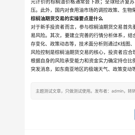
元计价的棕榈油价格通常会下跌；全球经济复苏
压。此外，国内对食用油市场的调控政策、生物
棕榈油期货交易的实操要点是什么
对于新手投资者而言，参与棕榈油期货交易首先
易风险。其次，要建立完善的行情分析体系，结
存变化、政策动态等，技术面分析则通过K线图、均
风险控制是棕榈油期货交易的核心，投资者应合
根据自身的风险承受能力和资金实力确定持仓比
突发消息，如东南亚地区的极端天气、政策变动
主题测试文章，只做测试使用。发布者：admin，转