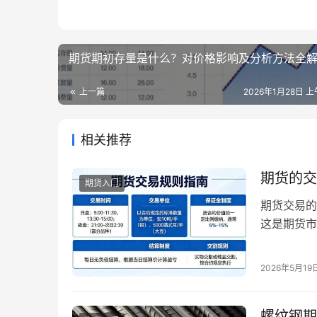
期货期初存量是什么？对价格影响及分析方法全
上一篇
2026年1月28日 上
相关推荐
期货的交
期货入门
期货交易的
这是期货市
定的标准化
级、交割时
2026年5月19
行约定交易
的交易单位
螺纹钢期