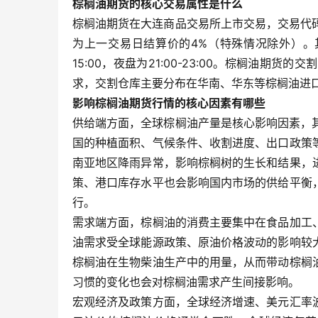
棕榈油期货的核心交易属性是什么
棕榈油期货在大连商品交易所上市交易，交易代码
为上一交易日结算价的4%（特殊情况除外）。其交易
15:00，夜盘为21:00-23:00。棕榈油
求，交割仓库主要分布在华南、华东等棕榈油进
影响棕榈油期货行情的核心因素有哪些
供给端方面，全球棕榈油产量是核心影响因素，
国的种植面积、气候条件、收割进度、出口政策
南亚地区降雨异常，影响棕榈树的生长和结果，
策、港口库存水平也会影响国内市场的供给平衡
行。
需求端方面，棕榈油的消费主要集中在食品加工
油需求受全球能源政策、原油价格波动的影响较
棕榈油在生物柴油生产中的用量，从而带动棕榈
习惯的变化也会对棕榈油需求产生间接影响。
宏观经济及政策方面，全球经济增速、美元汇率