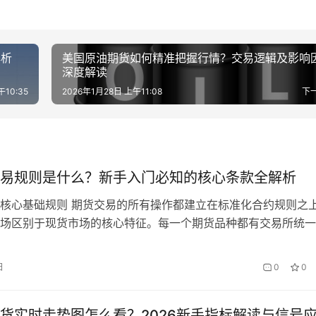
解析
美国原油期货如何精准把握行情？交易逻辑及影响
深度解读
午10:35
2026年1月28日 上午11:08
下
易规则是什么？新手入门必知的核心条款全解析
核心基础规则 期货交易的所有操作都建立在标准化合约规则之
场区别于现货市场的核心特征。每一个期货品种都有交易所统一
合约，明确规定了交易单位、报价单位、最小变动价位、交割品
间等核心要素，投资者只能在合约规则的框架内进行交易，不能
日
0
0
条款。 交易单位是指每手期货合约对应的标的商品数量，不同
差异较大…
货实时走势图怎么看？2026新手指标解读与信号