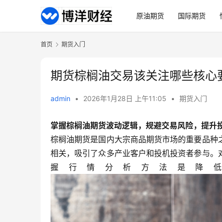
原油期货
国际期货
首页
期货入门
期货棕榈油交易该关注哪些核心
admin
•
2026年1月28日 上午11:05
•
期货入门
掌握棕榈油期货波动逻辑，规避交易风险，提升
棕榈油期货是国内大宗商品期货市场的重要品种
相关，吸引了众多产业客户和投机投资者参与。
握行情分析方法是降