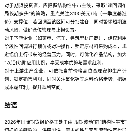
对于期货投资者，应把握结构性牛市主线，采取“逢回调布
局长期多头”的策略，重点关注3100美元/吨（一季度基准
价）支撑位，若回调至该区间可分批建仓，同时警惕短期波
动风险，做好仓位管理与止损设置。
对于下游企业（如家电、汽车、建筑型材厂商），建议利用
阶段性回调进行锁价或对冲操作，锁定原材料采购成本，规
避铝价上行带来的经营压力。同时，可优化产品结构，加大
“以铝代铜”应用比例，享受成本优势与需求红利。
对于上游生产企业，可依托当前价格高位合理安排生产计
划，锁定销售利润，同时关注氧化铝等原料价格走势，把握
成本端红利，提升盈利空间。
结语
2026年国际期货铝价格正处于由“周期波动”向“结构性牛市”
切换的关键阶段，供应刚性、需求韧性与宏观流动性宽松形