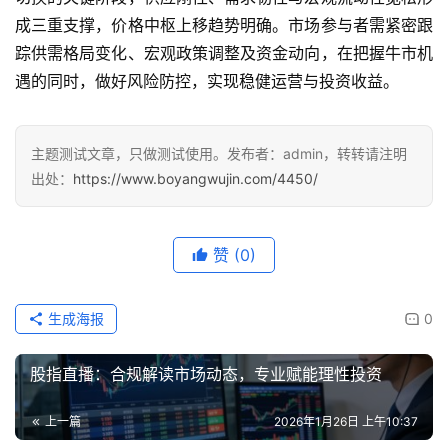
成三重支撑，价格中枢上移趋势明确。市场参与者需紧密跟
踪供需格局变化、宏观政策调整及资金动向，在把握牛市机
遇的同时，做好风险防控，实现稳健运营与投资收益。
主题测试文章，只做测试使用。发布者：admin，转转请注明
出处：
https://www.boyangwujin.com/4450/
赞
(0)
生成海报
0
股指直播：合规解读市场动态，专业赋能理性投资
上一篇
2026年1月26日 上午10:37