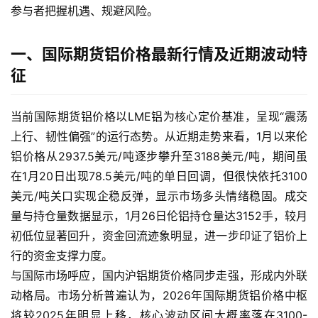
参与者把握机遇、规避风险。
一、国际期货铝价格最新行情及近期波动特
征
当前国际期货铝价格以LME铝为核心定价基准，呈现“震荡
上行、韧性偏强”的运行态势。从近期走势来看，1月以来伦
铝价格从2937.5美元/吨逐步攀升至3188美元/吨，期间虽
在1月20日出现78.5美元/吨的单日回调，但很快依托3100
美元/吨关口实现企稳反弹，显示市场多头情绪稳固。成交
量与持仓量数据显示，1月26日伦铝持仓量达3152手，较月
初低位显著回升，资金回流迹象明显，进一步印证了铝价上
行的资金支撑力度。
与国际市场呼应，国内沪铝期货价格同步走强，形成内外联
动格局。市场分析普遍认为，2026年国际期货铝价格中枢
将较2025年明显上移，核心波动区间大概率落在3100-