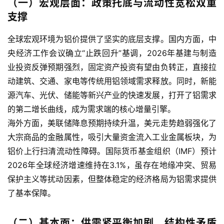
（一）宏观层面：政策托底与流动性宽松双重
支撑
全球宏观环境为铝价提供了坚实的底层支撑。国内方面，中
央经济工作会议确立“止跌回升”基调，2026年基建与制造
业投资反弹预期强烈，固定资产投资有望由负转正，直接拉
动建筑、交通、家电等传统用铝领域需求释放。同时，新能
源汽车、光伏、储能等新兴产业的快速发展，打开了铝需求
的第二增长曲线，成为需求端的核心增量引擎。
海外方面，美联储降息预期持续升温，美元走势趋弱强化了
大宗商品的金融属性，吸引大量资金流入工业金属板块，为
铝价上行扫清流动性障碍。国际货币基金组织（IMF）预计
2026年全球经济增速维持在3.1%，虽存在地缘冲突、贸易
保护主义等扰动因素，但整体稳定的经济格局为铝需求提供
了基本保障。
（二）基本面：供需紧平衡加剧，结构性矛盾