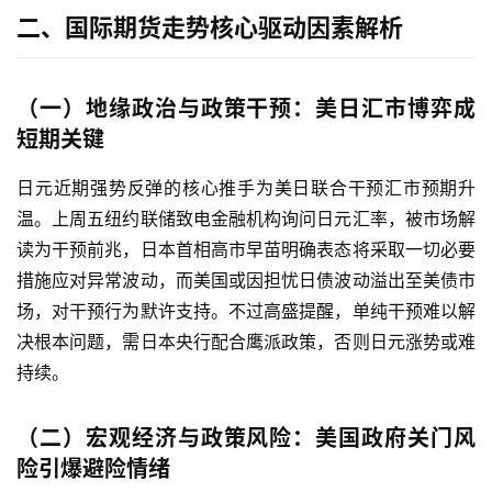
二、国际期货走势核心驱动因素解析
（一）地缘政治与政策干预：美日汇市博弈成
短期关键
日元近期强势反弹的核心推手为美日联合干预汇市预期升
温。上周五纽约联储致电金融机构询问日元汇率，被市场解
读为干预前兆，日本首相高市早苗明确表态将采取一切必要
措施应对异常波动，而美国或因担忧日债波动溢出至美债市
场，对干预行为默许支持。不过高盛提醒，单纯干预难以解
决根本问题，需日本央行配合鹰派政策，否则日元涨势或难
持续。
（二）宏观经济与政策风险：美国政府关门风
险引爆避险情绪