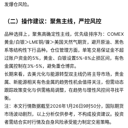
发爆仓风险。
（二）操作建议：聚焦主线，严控风控
品种选择上，聚焦高确定性主线，优先级排序为：COMEX
黄金/白银＞LME铜/镍＞美国天然气期货，避开原油、黑色
系等结构性下行品种。仓位管理方面，单笔交易保证金不超
过账户资金的5%，黄金、白银设置5%-8%止损区间，有色
金属控制在3%-5%，避免重仓博弈。
长期来看，去美元化与能源转型双主线仍将主导市场，贵金
属、新能源相关有色金属的趋势性机会值得关注，但需动态
跟踪政策变化与供需格局调整，在趋势与理性风控间寻找平
衡。
注：本文行情数据截至2026年1月26日9时50分，国际期货
市场波动剧烈，以上分析仅供参考，不构成投资建议。投资
者需结合实时行情及自身风险承受能力制定交易策略。