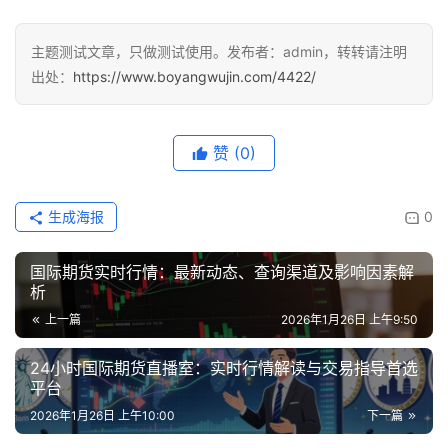
主题测试文章，只做测试使用。发布者：admin，转转请注明
出处：
https://www.boyangwujin.com/4422/
赞
(0)
生成海报
0
国际期货实时行情：最新动态、查询渠道及影响因素解
析
上一篇
2026年1月26日 上午9:50
24小时国际期货直播室：实时行情解读与交易指导首选
平台
2026年1月26日 上午10:00
下一篇