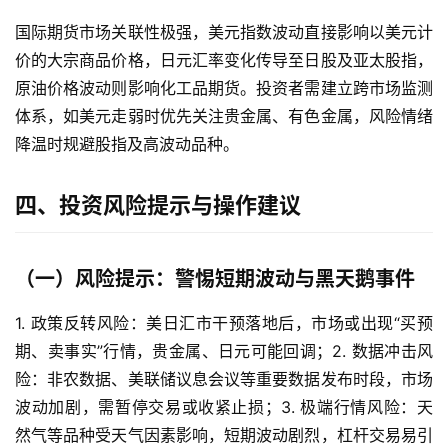
国际期货市场关联性极强，美元指数波动直接影响以美元计
价的大宗商品价格，日元汇率变化传导至日股及亚太股指，
原油价格波动则影响化工品期货。投资者需建立跨市场监测
体系，如美元走弱时优先关注贵金属、有色金属，风险情绪
降温时规避股指及高波动品种。
四、投资风险提示与操作建议
（一）风险提示：警惕短期波动与黑天鹅事件
1. 政策反转风险：美日汇市干预落地后，市场或出现“买预
期、卖事实”行情，贵金属、日元可能回调；2. 数据冲击风
险：非农数据、美联储议息会议等重要数据发布时段，市场
波动加剧，需暂停交易或收紧止损；3. 极端行情风险：天
然气等品种受天气因素影响，短期波动剧烈，杠杆交易易引