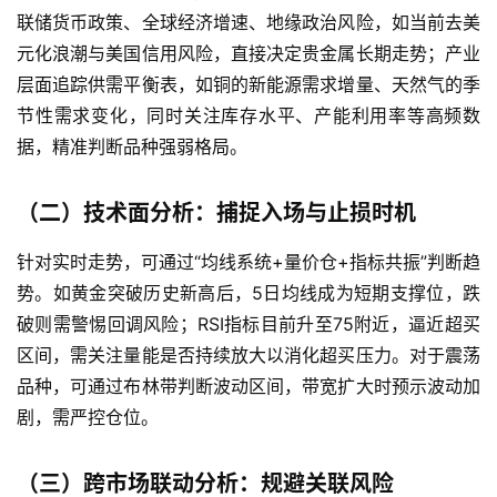
期
联储货币政策、全球经济增速、地缘政治风险，如当前去美
货
元化浪潮与美国信用风险，直接决定贵金属长期走势；产业
层面追踪供需平衡表，如铜的新能源需求增量、天然气的季
节性需求变化，同时关注库存水平、产能利用率等高频数
据，精准判断品种强弱格局。
（二）技术面分析：捕捉入场与止损时机
针对实时走势，可通过“均线系统+量价仓+指标共振”判断趋
势。如黄金突破历史新高后，5日均线成为短期支撑位，跌
破则需警惕回调风险；RSI指标目前升至75附近，逼近超买
区间，需关注量能是否持续放大以消化超买压力。对于震荡
品种，可通过布林带判断波动区间，带宽扩大时预示波动加
剧，需严控仓位。
（三）跨市场联动分析：规避关联风险