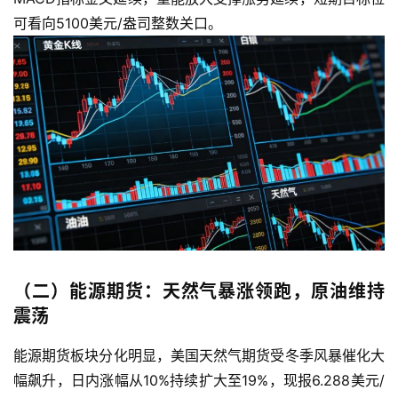
可看向5100美元/盎司整数关口。
（二）能源期货：天然气暴涨领跑，原油维持
震荡
能源期货板块分化明显，美国天然气期货受冬季风暴催化大
幅飙升，日内涨幅从10%持续扩大至19%，现报6.288美元/