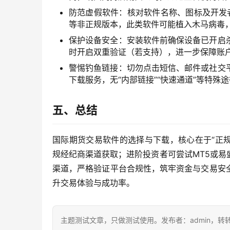
防范虚假软件：核对软件名称、图标及开发者
等非正规版本，此类软件可能植入木马病毒
保护设备安全：安装软件前确保设备已开启
时开启双重验证（若支持），进一步保障账
警惕钓鱼链接：切勿点击短信、邮件或社交
下载服务，无“内部链接”“快速通道”等特殊
五、总结
国际期货交易软件的选择与下载，核心在于“正规”与
规经纪商渠道获取；进阶投资者可尝试MT5或
渠道，严格验证平台合规性，筑牢资金与交易安
升交易体验与成功率。
主题测试文章，只做测试使用。发布者：admin，转