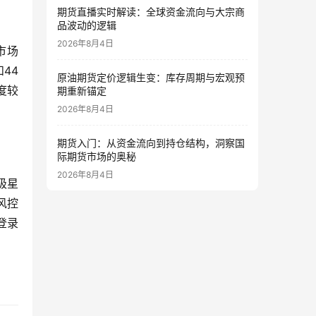
期货直播实时解读：全球资金流向与大宗商
品波动的逻辑
2026年8月4日
市场
44
原油期货定价逻辑生变：库存周期与宏观预
度较
期重新锚定
2026年8月4日
期货入门：从资金流向到持仓结构，洞察国
际期货市场的奥秘
2026年8月4日
极星
风控
登录