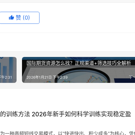
赞
(0)
国际期货资源怎么找？正规渠道+筛选技巧全解析
下午2:31
2026年1月21日 下午2:39
下
的训练方法 2026年新手如何科学训练实现稳定盈
为一种高频短线交易模式，以“快进快出、积少成多”为核心，凭