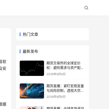
热门文章
最新发布
易软
期货交易所的全球定价
权：避险需求与资产配置
及安
再平衡
2026年8月6日
期货直播：紧盯宏观变量
与风险控制，透视大宗商
品波动逻辑
2026年8月6日
根据
期货直播：全球市场波动