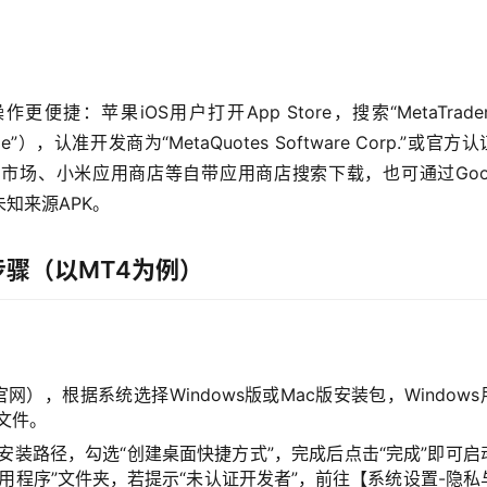
苹果iOS用户打开App Store，搜索“MetaTrader 
de”），认准开发商为“MetaQuotes Software Corp.”或官方
市场、小米应用商店等自带应用商店搜索下载，也可通过Goog
未知来源APK。
骤（以MT4为例）
官网），根据系统选择Windows版或Mac版安装包，Windows
像文件。
择安装路径，勾选“创建桌面快捷方式”，完成后点击“完成”即可启
应用程序”文件夹，若提示“未认证开发者”，前往【系统设置-隐私