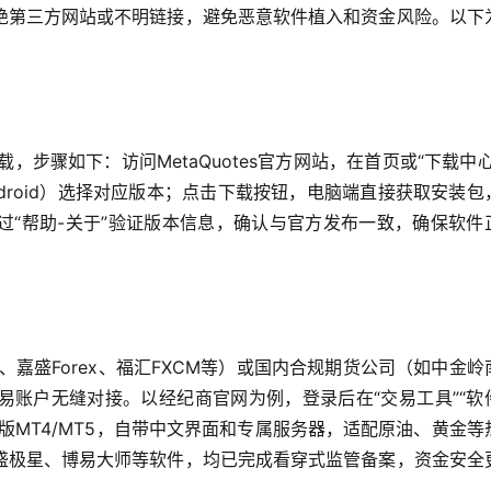
绝第三方网站或不明链接，避免恶意软件植入和资金风险。以下
网下载，步骤如下：访问MetaQuotes官方网站，在首页或“下载中心
、Android）选择对应版本；点击下载按钮，电脑端直接获取安装包
过“帮助-关于”验证版本信息，确认与官方发布一致，确保软件
e、嘉盛Forex、福汇FXCM等）或国内合规期货公司（如中金岭
易账户无缝对接。以经纪商官网为例，登录后在“交易工具”“软
版MT4/MT5，自带中文界面和专属服务器，适配原油、黄金等
盛极星、博易大师等软件，均已完成看穿式监管备案，资金安全