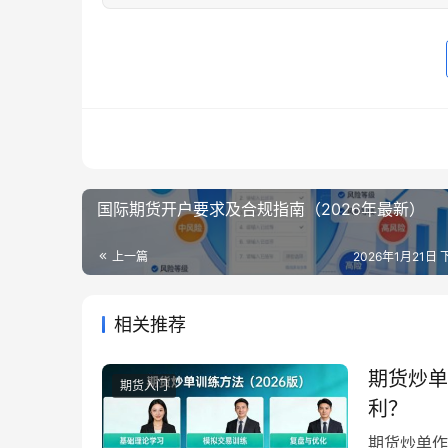
国际期货开户要求及合规指南（2026年最新）
上一篇
2026年1月21日 
相关推荐
期货炒单
期货入门
利？
期货炒单作