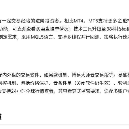
有一定交易经验的进阶投资者。相比MT4，MT5支持更多金融
功能，可直观查看买卖盘挂单情况；技术工具升级至38种指标和
制定需求；采用MQL5语言，支持多线程并行回测，策略执行速
配内外盘的交易软件，如易盛极星、博易大师云交易版等。易盛
风控机制，包括价格保护、云条件单（关闭软件仍生效）、套利
版支持24小时全球行情查看，兼容看穿式监管要求，适配多账户
。
道