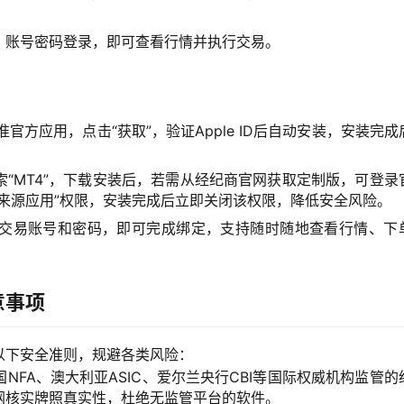
、账号密码登录，即可查看行情并执行交易。
”，认准官方应用，点击“获取”，验证Apple ID后自动安装，安装完
“MT4”，下载安装后，若需从经纪商官网获取定制版，可登录
来源应用”权限，安装完成后立即关闭该权限，降低安全风险。
交易账号和密码，即可完成绑定，支持随时随地查看行情、下
意事项
以下安全准则，规避各类风险：
NFA、澳大利亚ASIC、爱尔兰央行CBI等国际权威机构监管的
网核实牌照真实性，杜绝无监管平台的软件。