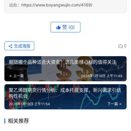
货
出处：
https://www.boyangwujin.com/4169/
赞
(0)
生成海报
0
期货哪个品种适合大资金？这几类核心标的值得关注
上一篇
2026年1月19日 上午11:49
聚乙烯醇期货行情分析：成本托底支撑，新兴需求引结
构性机会
2026年1月19日 上午11:54
下一篇
相关推荐